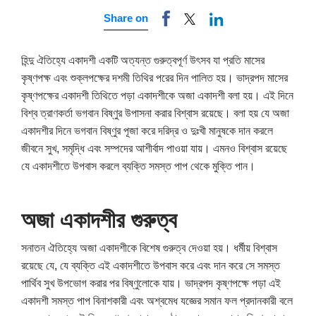
Share on
হিন্দু ঐতিহ্যে একাদশী একটি অত্যন্ত গুরুত্বপূর্ণ উৎসব যা প্রতি মাসের
কৃষ্ণপক্ষ এবং শুক্লপক্ষের দশমী তিথির পরের দিন পালিত হয়। ভাদ্রপদ মাসের
কৃষ্ণপক্ষের একাদশী তিথিতে পড়া একাদশীকে অজা একাদশী বলা হয়। এই দিনে
বিশ্ব ত্রাণকর্তা ভগবান বিষ্ণুর উপাসনা করার বিশ্বাস রয়েছে। বলা হয় যে অজা
একাদশীর দিনে ভগবান বিষ্ণুর পূজা করে দরিদ্র ও দুঃখী মানুষকে দান করলে
জীবনে সুখ, সমৃদ্ধি এবং সম্পদের আশীর্বাদ পাওয়া যায়। এমনও বিশ্বাস রয়েছে
যে একাদশীতে উপবাস করলে ব্যক্তি সমস্ত পাপ থেকে মুক্তি পান।
অজা একাদশীর গুরুত্ব
সনাতন ঐতিহ্যে অজা একাদশীকে বিশেষ গুরুত্ব দেওয়া হয়। ধর্মীয় বিশ্বাস
রয়েছে যে, যে ব্যক্তি এই একাদশীতে উপবাস করে এবং দান করে সে সমস্ত
পার্থিব সুখ উপভোগ করার পর বিষ্ণুলোকে যায়। ভাদ্রপদ কৃষ্ণপক্ষে পড়া এই
একাদশী সমস্ত পাপ বিনাশকারী এবং অশ্বমেধ যজ্ঞের সমান ফল প্রদানকারী বলে