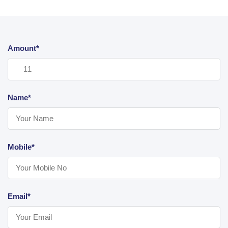
Amount*
Name*
Mobile*
Email*