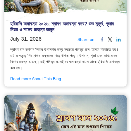
হরিয়ালি অমাবস্যা ২০২৬: শ্রাবণ অমাবস্যা কবে? শুভ মুহূর্ত, পূজার
নিয়ম ও দানের মাহাত্ম্য জানুন
July 31, 2026
Share on
শ্রাবণ মাস ভগবান শিবের উপাসনার জন্য সবচেয়ে পবিত্র মাস হিসেবে বিবেচিত হয়।
এই মাসজুড়ে শিব মন্দিরে ভক্তদের ভিড় উপচে পড়ে। উপবাস, পূজা এবং অভিষেকের
বিশেষ গুরুত্ব রয়েছে। এই পবিত্র মাসেই যে অমাবস্যা আসে তাকে হরিয়ালি অমাবস্যা
বলা হয়।
Read more About This Blog...