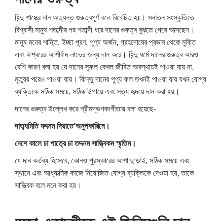
হিন্দু শাস্ত্রে দান অত্যন্ত গুরুত্বপূর্ণ বলে বিবেচিত হয়। সনাতন সংস্কৃতিতে
বিশ্বাসী মানুষ শতাব্দীর পর শতাব্দী ধরে দানের গুরুত্ব বুঝতে পেরে আসছেন।
মানুষ মনের শান্তি, ইচ্ছা পূরণ, পুণ্য অর্জন, গ্রহদোষের প্রভাব থেকে মুক্তি
এবং ঈশ্বরের আশীর্বাদ লাভের জন্য দান করে। হিন্দু ধর্মে দানের গুরুত্ব আরও
বেশি কারণ বলা হয় যে দানের সুফল কেবল জীবিত অবস্থায়ই পাওয়া যায় না,
মৃত্যুর পরেও পাওয়া যায়। কিন্তু দানের পুণ্য ফল তখনই পাওয়া যায় যখন যোগ্য
ব্যক্তিকে সঠিক সময়ে, সঠিক উপায়ে এবং সত্য হৃদয়ে দান করা হয়।
দানের গুরুত্ব উল্লেখ করে শ্রীমদ্ভগবদগীতায় বলা হয়েছে-
দাত্ব্যমিতি যদ্দনম দিয়াতে’অনুপকারিনে।
দেশে কালে চা পাত্রে চা তদ্দনম সাত্ত্বিকম স্মৃতিম।
যে দান কর্তব্য হিসেবে, কোনও পুরস্কারের আশা ছাড়াই, সঠিক সময়ে এবং
স্থানে এবং আধ্যাত্মিক কাজে নিয়োজিত যোগ্য ব্যক্তিকে দেওয়া হয়, তাকে
সাত্ত্বিক বলে মনে করা হয়।