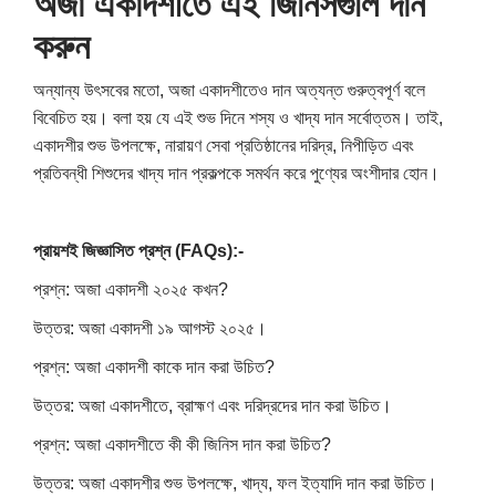
অজা একাদশীতে এই জিনিসগুলি দান
করুন
অন্যান্য উৎসবের মতো, অজা একাদশীতেও দান অত্যন্ত গুরুত্বপূর্ণ বলে
বিবেচিত হয়। বলা হয় যে এই শুভ দিনে শস্য ও খাদ্য দান সর্বোত্তম। তাই,
একাদশীর শুভ উপলক্ষে, নারায়ণ সেবা প্রতিষ্ঠানের দরিদ্র, নিপীড়িত এবং
প্রতিবন্ধী শিশুদের খাদ্য দান প্রকল্পকে সমর্থন করে পুণ্যের অংশীদার হোন।
প্রায়শই জিজ্ঞাসিত প্রশ্ন (FAQs):-
প্রশ্ন: অজা একাদশী ২০২৫ কখন?
উত্তর: অজা একাদশী ১৯ আগস্ট ২০২৫।
প্রশ্ন: অজা একাদশী কাকে দান করা উচিত?
উত্তর: অজা একাদশীতে, ব্রাহ্মণ এবং দরিদ্রদের দান করা উচিত।
প্রশ্ন: অজা একাদশীতে কী কী জিনিস দান করা উচিত?
উত্তর: অজা একাদশীর শুভ উপলক্ষে, খাদ্য, ফল ইত্যাদি দান করা উচিত।