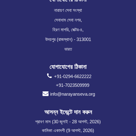
নারায়ণ সেবা সংস্থা
সেবাধাম সেবা নগর,
হিরণ মাগরি, সেক্টর-৪,
উদয়পুর (রাজস্থান) - 313001
ভারত
যোগাযোগের ঠিকানা
+91-0294-6622222
+91-7023509999
info@narayanseva.org
আসন্ন ইভেন্টে দান করুন
শ্রাবণ মাস (30 জুলাই - 28 আগস্ট, 2026)
কামিকা একাদশী (9 আগস্ট, 2026)