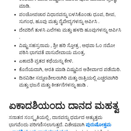
ಮಾಡಿ.
ಪಂಚೋಪಚಾರ ವಿಧಾನವನ್ನು ಬಳಸಿಕೊಂಡು ಧೂಪ, ದೀಪ,
ಸುಗಂಧ, ಹೂವು ಮತ್ತು ನೈವೇದ್ಯಗಳನ್ನು ಅರ್ಪಿಸಿ .
ದೇವರಿಗೆ ತುಳಸಿ ಎಲೆಗಳು ಮತ್ತು ಹಳದಿ ಹೂವುಗಳನ್ನು ಅರ್ಪಿಸಿ
.
ವಿಷ್ಣು ಸಹಸ್ರನಾಮ , ಶ್ರೀ ಹರಿ ಸ್ತೋತ್ರ , ಅಥವಾ ಓಂ ನಮೋ
ಪಠಿಸಿ ಭಾಗವತೆ ವಾಸುದೇವಾಯ ಮಂತ್ರ.
ಏಕಾದಶಿ ವ್ರತದ ಕಥೆಯನ್ನು ಕೇಳಿ.
ಕೊನೆಯದಾಗಿ, ಆರತಿ ಮಾಡಿ ವಿಷ್ಣುವಿನ ಆಶೀರ್ವಾದ ಪಡೆಯಿರಿ.
ದಿನವಿಡೀ ಸದ್ಗುಣಶೀಲರಾಗಿರಿ ಮತ್ತು ರಾತ್ರಿಯಲ್ಲಿ ಎಚ್ಚರವಾಗಿರಿ
ಮತ್ತು ಭಜನೆ ಮತ್ತು ಕೀರ್ತನೆಗಳನ್ನು ಹಾಡಿ .
ಏಕಾದಶಿಯಂದು ದಾನದ ಮಹತ್ವ
ಸನಾತನ ಸಂಸ್ಕೃತಿಯಲ್ಲಿ , ದಾನವನ್ನು ಧರ್ಮದ ಅತ್ಯುತ್ತಮ
ಭಾಗವೆಂದು ಪರಿಗಣಿಸಲಾಗುತ್ತದೆ. ವಿಶೇಷವಾಗಿ
ಪುರುಷೋತ್ತಮ