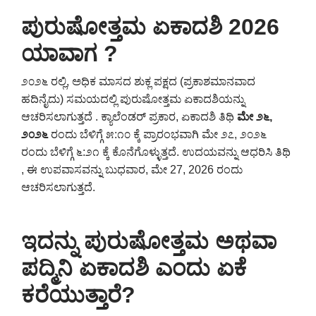
ಪುರುಷೋತ್ತಮ ಏಕಾದಶಿ 2026
ಯಾವಾಗ ?
೨೦೨೬ ರಲ್ಲಿ, ಅಧಿಕ ಮಾಸದ ಶುಕ್ಲ ಪಕ್ಷದ (ಪ್ರಕಾಶಮಾನವಾದ
ಹದಿನೈದು) ಸಮಯದಲ್ಲಿ ಪುರುಷೋತ್ತಮ ಏಕಾದಶಿಯನ್ನು
ಆಚರಿಸಲಾಗುತ್ತದೆ . ಕ್ಯಾಲೆಂಡರ್ ಪ್ರಕಾರ, ಏಕಾದಶಿ ತಿಥಿ
ಮೇ ೨೬,
೨೦೨೬
ರಂದು ಬೆಳಿಗ್ಗೆ ೫:೧೦ ಕ್ಕೆ ಪ್ರಾರಂಭವಾಗಿ ಮೇ ೨೭, ೨೦೨೬
ರಂದು ಬೆಳಿಗ್ಗೆ ೬:೨೧ ಕ್ಕೆ ಕೊನೆಗೊಳ್ಳುತ್ತದೆ. ಉದಯವನ್ನು ಆಧರಿಸಿ ತಿಥಿ
, ಈ ಉಪವಾಸವನ್ನು ಬುಧವಾರ, ಮೇ 27, 2026 ರಂದು
ಆಚರಿಸಲಾಗುತ್ತದೆ.
ಇದನ್ನು ಪುರುಷೋತ್ತಮ ಅಥವಾ
ಪದ್ಮಿನಿ ಏಕಾದಶಿ ಎಂದು ಏಕೆ
ಕರೆಯುತ್ತಾರೆ?