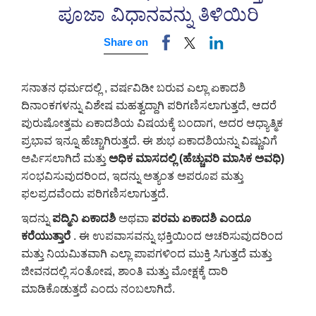
ಪೂಜಾ ವಿಧಾನವನ್ನು ತಿಳಿಯಿರಿ
Share on
ಸನಾತನ ಧರ್ಮದಲ್ಲಿ , ವರ್ಷವಿಡೀ ಬರುವ ಎಲ್ಲಾ ಏಕಾದಶಿ
ದಿನಾಂಕಗಳನ್ನು ವಿಶೇಷ ಮಹತ್ವದ್ದಾಗಿ ಪರಿಗಣಿಸಲಾಗುತ್ತದೆ, ಆದರೆ
ಪುರುಷೋತ್ತಮ ಏಕಾದಶಿಯ ವಿಷಯಕ್ಕೆ ಬಂದಾಗ, ಅದರ ಆಧ್ಯಾತ್ಮಿಕ
ಪ್ರಭಾವ ಇನ್ನೂ ಹೆಚ್ಚಾಗಿರುತ್ತದೆ. ಈ ಶುಭ ಏಕಾದಶಿಯನ್ನು ವಿಷ್ಣುವಿಗೆ
ಅರ್ಪಿಸಲಾಗಿದೆ ಮತ್ತು
ಅಧಿಕ ಮಾಸದಲ್ಲಿ (ಹೆಚ್ಚುವರಿ ಮಾಸಿಕ ಅವಧಿ)
ಸಂಭವಿಸುವುದರಿಂದ, ಇದನ್ನು ಅತ್ಯಂತ ಅಪರೂಪ ಮತ್ತು
ಫಲಪ್ರದವೆಂದು ಪರಿಗಣಿಸಲಾಗುತ್ತದೆ.
ಇದನ್ನು
ಪದ್ಮಿನಿ ಏಕಾದಶಿ
ಅಥವಾ
ಪರಮ ಏಕಾದಶಿ ಎಂದೂ
ಕರೆಯುತ್ತಾರೆ
. ಈ ಉಪವಾಸವನ್ನು ಭಕ್ತಿಯಿಂದ ಆಚರಿಸುವುದರಿಂದ
ಮತ್ತು ನಿಯಮಿತವಾಗಿ ಎಲ್ಲಾ ಪಾಪಗಳಿಂದ ಮುಕ್ತಿ ಸಿಗುತ್ತದೆ ಮತ್ತು
ಜೀವನದಲ್ಲಿ ಸಂತೋಷ, ಶಾಂತಿ ಮತ್ತು ಮೋಕ್ಷಕ್ಕೆ ದಾರಿ
ಮಾಡಿಕೊಡುತ್ತದೆ ಎಂದು ನಂಬಲಾಗಿದೆ.