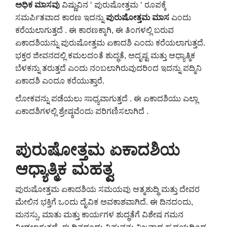
ಅಧಿಕ ಮಾಸವು
ವಿಷ್ಣುವಿನ ‘ ಪುರುಷೋತ್ತಮ ‘ ರೂಪಕ್ಕೆ
ಸಮರ್ಪಿತವಾದ ಕಾರಣ ಇದನ್ನು
ಪುರುಷೋತ್ತಮ ಮಾಸ
ಎಂದು
ಕರೆಯಲಾಗುತ್ತದೆ . ಈ ಕಾರಣಕ್ಕಾಗಿ, ಈ ತಿಂಗಳಲ್ಲಿ ಬರುವ
ಏಕಾದಶಿಯನ್ನು ಪುರುಷೋತ್ತಮ ಏಕಾದಶಿ ಎಂದು ಕರೆಯಲಾಗುತ್ತದೆ.
ಭಕ್ತರ ಜೀವನದಲ್ಲಿ ಕಮಲದಂತೆ ಶುದ್ಧತೆ, ಅದೃಷ್ಟ ಮತ್ತು ಆಧ್ಯಾತ್ಮಿಕ
ಬೆಳಕನ್ನು ತರುತ್ತದೆ ಎಂದು ನಂಬಲಾಗಿರುವುದರಿಂದ ಇದನ್ನು ಪದ್ಮಿನಿ
ಏಕಾದಶಿ ಎಂದೂ ಕರೆಯುತ್ತಾರೆ.
ಲೋಕವನ್ನು ಪಡೆಯಲು ಸಾಧ್ಯವಾಗುತ್ತದೆ . ಈ ಏಕಾದಶಿಯು ಎಲ್ಲಾ
ಏಕಾದಶಿಗಳಲ್ಲಿ ಶ್ರೇಷ್ಠವೆಂದು ಪರಿಗಣಿಸಲಾಗಿದೆ .
ಪುರುಷೋತ್ತಮ ಏಕಾದಶಿಯ
ಆಧ್ಯಾತ್ಮಿಕ ಮಹತ್ವ
ಪುರುಷೋತ್ತಮ ಏಕಾದಶಿಯ ಸಮಯವು ಆತ್ಮಶುದ್ಧಿ ಮತ್ತು ದೇವರ
ಮೇಲಿನ ಭಕ್ತಿಗೆ ಒಂದು ದೈವಿಕ ಅವಕಾಶವಾಗಿದೆ. ಈ ದಿನದಂದು,
ಮನಸ್ಸು, ಮಾತು ಮತ್ತು ಕಾರ್ಯಗಳ ಶುದ್ಧತೆಗೆ ವಿಶೇಷ ಗಮನ