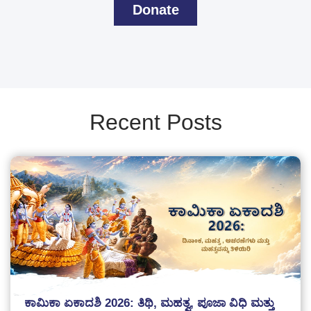
Donate
Recent Posts
ಕಾಮಿಕಾ ಏಕಾದಶಿ 2026: ತಿಥಿ, ಮಹತ್ವ, ಪೂಜಾ ವಿಧಿ ಮತ್ತು