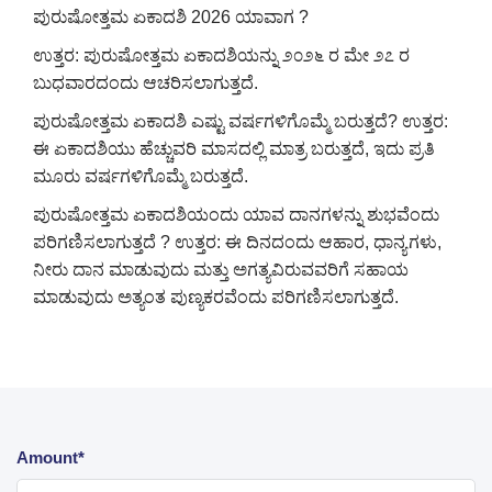
ಪುರುಷೋತ್ತಮ ಏಕಾದಶಿ 2026 ಯಾವಾಗ ?
ಉತ್ತರ: ಪುರುಷೋತ್ತಮ ಏಕಾದಶಿಯನ್ನು ೨೦೨೬ ರ ಮೇ ೨೭ ರ
ಬುಧವಾರದಂದು ಆಚರಿಸಲಾಗುತ್ತದೆ.
ಪುರುಷೋತ್ತಮ ಏಕಾದಶಿ ಎಷ್ಟು ವರ್ಷಗಳಿಗೊಮ್ಮೆ ಬರುತ್ತದೆ?
ಉತ್ತರ:
ಈ ಏಕಾದಶಿಯು ಹೆಚ್ಚುವರಿ ಮಾಸದಲ್ಲಿ ಮಾತ್ರ ಬರುತ್ತದೆ, ಇದು ಪ್ರತಿ
ಮೂರು ವರ್ಷಗಳಿಗೊಮ್ಮೆ ಬರುತ್ತದೆ.
ಪುರುಷೋತ್ತಮ ಏಕಾದಶಿಯಂದು ಯಾವ ದಾನಗಳನ್ನು ಶುಭವೆಂದು
ಪರಿಗಣಿಸಲಾಗುತ್ತದೆ ?
ಉತ್ತರ: ಈ ದಿನದಂದು ಆಹಾರ, ಧಾನ್ಯಗಳು,
ನೀರು ದಾನ ಮಾಡುವುದು ಮತ್ತು ಅಗತ್ಯವಿರುವವರಿಗೆ ಸಹಾಯ
ಮಾಡುವುದು ಅತ್ಯಂತ ಪುಣ್ಯಕರವೆಂದು ಪರಿಗಣಿಸಲಾಗುತ್ತದೆ.
Amount*