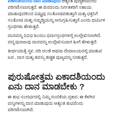
ಏಕಾದಶಿಯಂದು
ದಾನ ಮಾಡುವುದು
ಅತ್ಯಂತ ಪುಣ್ಯಕರವೆಂದು
ಪರಿಗಣಿಸಲಾಗುತ್ತದೆ. ಈ ದಿನದಂದು ನಿರ್ಗತಿಕರಿಗೆ ಸಹಾಯ
ಮಾಡುವುದರಿಂದ ವಿಷ್ಣುವು ಸಂತೋಷಪಡುತ್ತಾನೆ ಮತ್ತು ಭಕ್ತನಿಗೆ
ಸಂತೋಷ ಮತ್ತು ಸಮೃದ್ಧಿಯನ್ನು ಅನುಗ್ರಹಿಸುತ್ತಾನೆ ಎಂದು ಧಾರ್ಮಿಕ
ಗ್ರಂಥಗಳು ಹೇಳುತ್ತವೆ.
ದಾನವನ್ನು ವಿವಿಧ ಹಿಂದೂ ಧರ್ಮಗ್ರಂಥಗಳಲ್ಲಿ ಉಲ್ಲೇಖಿಸಲಾಗಿದೆ.
ಪದ್ಮ ಪುರಾಣವು ದಾನವನ್ನು ಉಲ್ಲೇಖಿಸುವಾಗ ಹೀಗೆ ಹೇಳುತ್ತದೆ:
ತೀರ್ಥಯಾತ್ರೆ ಸ್ಥಳ, ನದಿ ದಂಡೆ ಅಥವಾ ದೇವಾಲಯದಲ್ಲಿ ಮಾಡುವ
ಜಪ , ದಾನ ಮತ್ತು ತಪಸ್ಸು ಶಾಶ್ವತ ಪುಣ್ಯವನ್ನು ನೀಡುತ್ತದೆ.
ಪುರುಷೋತ್ತಮ ಏಕಾದಶಿಯಂದು
ಏನು ದಾನ ಮಾಡಬೇಕು ?
ಈ ಶುಭ ಸಂದರ್ಭದಲ್ಲಿ, ನಿಮ್ಮ ನಂಬಿಕೆಯ ಪ್ರಕಾರ, ಈ ಕೆಳಗಿನ
ವಸ್ತುಗಳನ್ನು ದಾನ ಮಾಡುವುದು ಅತ್ಯಂತ ಶುಭವೆಂದು
ಪರಿಗಣಿಸಲಾಗಿದೆ: