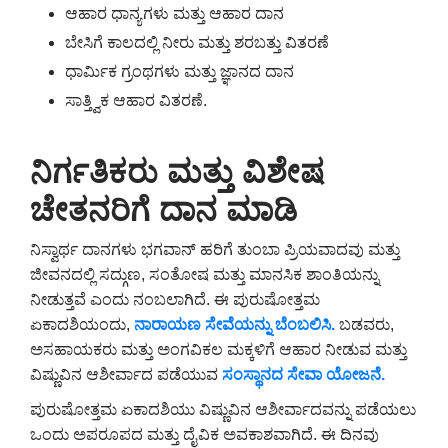
ಆಹಾರ ಧಾನ್ಯಗಳು ಮತ್ತು ಆಹಾರ ದಾನ
ಬೇಸಿಗೆ ಕಾಲದಲ್ಲಿ ನೀರು ಮತ್ತು ಶರಬತ್ತು ವಿತರಣೆ
ಧಾರ್ಮಿಕ ಗ್ರಂಥಗಳು ಮತ್ತು ಜ್ಞಾನದ ದಾನ
ಸಾತ್ತ್ವಿಕ ಆಹಾರ ವಿತರಣೆ.
ನಿರ್ಗತಿಕರು ಮತ್ತು ವಿಶೇಷ
ಚೇತನರಿಗೆ ದಾನ ಮಾಡಿ
ನಿಸ್ವಾರ್ಥ ದಾನಗಳು ಭಗವಾನ್ ಹರಿಗೆ ತುಂಬಾ ಪ್ರಿಯವಾದವು ಮತ್ತು
ಜೀವನದಲ್ಲಿ ಸದ್ಗುಣ, ಸಂತೋಷ ಮತ್ತು ಮಾನಸಿಕ ಶಾಂತಿಯನ್ನು
ನೀಡುತ್ತವೆ ಎಂದು ನಂಬಲಾಗಿದೆ. ಈ ಪುರುಷೋತ್ತಮ
ಏಕಾದಶಿಯಂದು,
ನಾರಾಯಣ
ಸೇವೆಯನ್ನು ಬೆಂಬಲಿಸಿ.
ಬಡವರು,
ಅಸಹಾಯಕರು ಮತ್ತು ಅಂಗವಿಕಲ ಮಕ್ಕಳಿಗೆ ಆಹಾರ ನೀಡುವ ಮತ್ತು
ವಿಷ್ಣುವಿನ ಆಶೀರ್ವಾದ ಪಡೆಯುವ
ಸಂಸ್ಥಾನದ ಸೇವಾ ಯೋಜನೆ.
ಪುರುಷೋತ್ತಮ ಏಕಾದಶಿಯು ವಿಷ್ಣುವಿನ ಆಶೀರ್ವಾದವನ್ನು ಪಡೆಯಲು
ಒಂದು ಅಪರೂಪದ ಮತ್ತು ದೈವಿಕ ಅವಕಾಶವಾಗಿದೆ. ಈ ದಿನವು