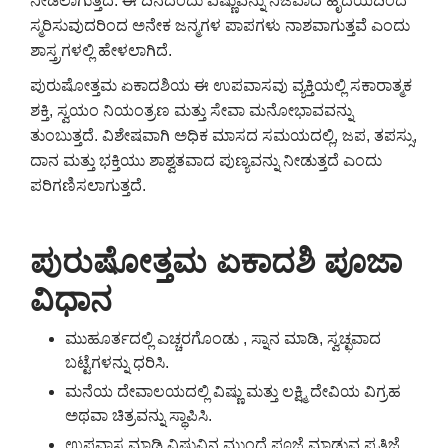
ನೀಡಲಾಗುತ್ತದೆ. ಈ ದಿನದಂದು ವಿಷ್ಣುವನ್ನು ನಿಜವಾದ ಹೃದಯದಿಂದ
ಸ್ಮರಿಸುವುದರಿಂದ ಅನೇಕ ಜನ್ಮಗಳ ಪಾಪಗಳು ನಾಶವಾಗುತ್ತವೆ ಎಂದು
ಶಾಸ್ತ್ರಗಳಲ್ಲಿ ಹೇಳಲಾಗಿದೆ.
ಪುರುಷೋತ್ತಮ ಏಕಾದಶಿಯ ಈ ಉಪವಾಸವು ವ್ಯಕ್ತಿಯಲ್ಲಿ ಸಕಾರಾತ್ಮಕ
ಶಕ್ತಿ, ಸ್ವಯಂ ನಿಯಂತ್ರಣ ಮತ್ತು ಸೇವಾ ಮನೋಭಾವವನ್ನು
ತುಂಬುತ್ತದೆ. ವಿಶೇಷವಾಗಿ ಅಧಿಕ ಮಾಸದ ಸಮಯದಲ್ಲಿ, ಜಪ, ತಪಸ್ಸು,
ದಾನ ಮತ್ತು ಭಕ್ತಿಯು ಶಾಶ್ವತವಾದ ಪುಣ್ಯವನ್ನು ನೀಡುತ್ತದೆ ಎಂದು
ಪರಿಗಣಿಸಲಾಗುತ್ತದೆ.
ಪುರುಷೋತ್ತಮ ಏಕಾದಶಿ ಪೂಜಾ
ವಿಧಾನ
ಮುಹೂರ್ತದಲ್ಲಿ ಎಚ್ಚರಗೊಂಡು , ಸ್ನಾನ ಮಾಡಿ, ಸ್ವಚ್ಛವಾದ
ಬಟ್ಟೆಗಳನ್ನು ಧರಿಸಿ.
ಮನೆಯ ದೇವಾಲಯದಲ್ಲಿ ವಿಷ್ಣು ಮತ್ತು ಲಕ್ಷ್ಮಿ ದೇವಿಯ ವಿಗ್ರಹ
ಅಥವಾ ಚಿತ್ರವನ್ನು ಸ್ಥಾಪಿಸಿ.
ಉಪವಾಸ ಮಾಡಿ ವಿಷ್ಣುವಿನ ಮುಂದೆ ಪೂಜೆ ಮಾಡುವ ಪ್ರತಿಜ್ಞೆ