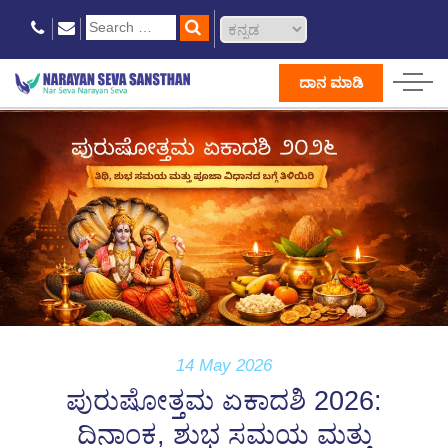
ದಾನ ಮಾಡಿ
14 May 2026
ಪುರುಷೋತ್ತಮ ಏಕಾದಶಿ 2026:
ದಿನಾಂಕ, ಶುಭ ಸಮಯ ಮತ್ತು