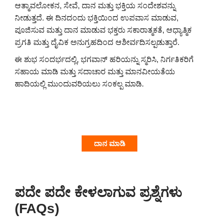
ಆತ್ಮಾವಲೋಕನ, ಸೇವೆ, ದಾನ ಮತ್ತು ಭಕ್ತಿಯ ಸಂದೇಶವನ್ನು
ನೀಡುತ್ತದೆ. ಈ ದಿನದಂದು ಭಕ್ತಿಯಿಂದ ಉಪವಾಸ ಮಾಡುವ,
ಪೂಜಿಸುವ ಮತ್ತು ದಾನ ಮಾಡುವ ಭಕ್ತರು ಸಕಾರಾತ್ಮಕತೆ, ಆಧ್ಯಾತ್ಮಿಕ
ಪ್ರಗತಿ ಮತ್ತು ದೈವಿಕ ಅನುಗ್ರಹದಿಂದ ಆಶೀರ್ವದಿಸಲ್ಪಡುತ್ತಾರೆ.
ಈ ಶುಭ ಸಂದರ್ಭದಲ್ಲಿ, ಭಗವಾನ್ ಹರಿಯನ್ನು ಸ್ಮರಿಸಿ, ನಿರ್ಗತಿಕರಿಗೆ
ಸಹಾಯ ಮಾಡಿ ಮತ್ತು ಸದಾಚಾರ ಮತ್ತು ಮಾನವೀಯತೆಯ
ಹಾದಿಯಲ್ಲಿ ಮುಂದುವರಿಯಲು ಸಂಕಲ್ಪ ಮಾಡಿ.
ದಾನ ಮಾಡಿ
ಪದೇ ಪದೇ ಕೇಳಲಾಗುವ ಪ್ರಶ್ನೆಗಳು
(FAQs)