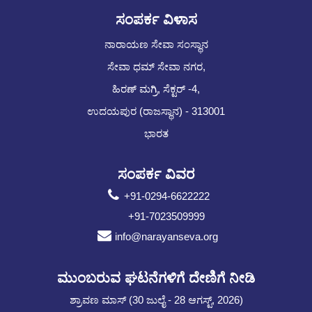
ಸಂಪರ್ಕ ವಿಳಾಸ
ನಾರಾಯಣ ಸೇವಾ ಸಂಸ್ಥಾನ
ಸೇವಾ ಧಮ್ ಸೇವಾ ನಗರ,
ಹಿರಣ್ ಮಗ್ರಿ, ಸೆಕ್ಟರ್ -4,
ಉದಯಪುರ (ರಾಜಸ್ಥಾನ) - 313001
ಭಾರತ
ಸಂಪರ್ಕ ವಿವರ
+91-0294-6622222
+91-7023509999
info@narayanseva.org
ಮುಂಬರುವ ಘಟನೆಗಳಿಗೆ ದೇಣಿಗೆ ನೀಡಿ
ಶ್ರಾವಣ ಮಾಸ್ (30 ಜುಲೈ - 28 ಆಗಸ್ಟ್, 2026)