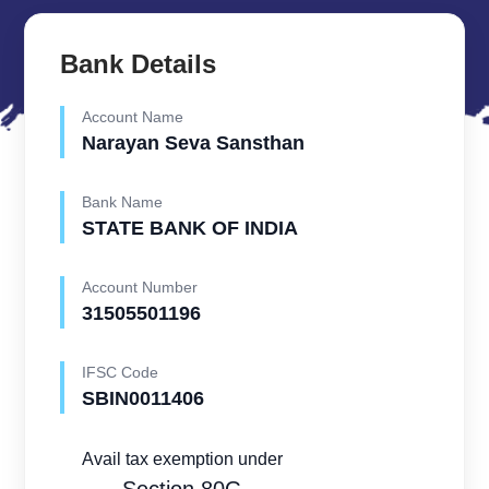
Bank Details
Account Name
Narayan Seva Sansthan
Bank Name
STATE BANK OF INDIA
Account Number
31505501196
IFSC Code
SBIN0011406
Avail tax exemption under