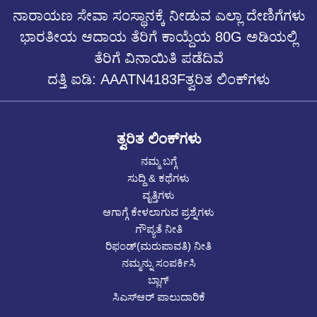
ನಾರಾಯಣ ಸೇವಾ ಸಂಸ್ಥಾನಕ್ಕೆ ನೀಡುವ ಎಲ್ಲಾ ದೇಣಿಗೆಗಳು
ಭಾರತೀಯ ಆದಾಯ ತೆರಿಗೆ ಕಾಯ್ದೆಯ 80G ಅಡಿಯಲ್ಲಿ
ತೆರಿಗೆ ವಿನಾಯಿತಿ ಪಡೆದಿವೆ
ದತ್ತಿ ಐಡಿ: AAATN4183Fತ್ವರಿತ ಲಿಂಕ್‌ಗಳು
ತ್ವರಿತ ಲಿಂಕ್‌ಗಳು
ನಮ್ಮ ಬಗ್ಗೆ
ಸುದ್ದಿ & ಕಥೆಗಳು
ವೃತ್ತಿಗಳು
ಆಗಾಗ್ಗೆ ಕೇಳಲಾಗುವ ಪ್ರಶ್ನೆಗಳು
ಗೌಪ್ಯತೆ ನೀತಿ
ರಿಫಂಡ್(ಮರುಪಾವತಿ) ನೀತಿ
ನಮ್ಮನ್ನು ಸಂಪರ್ಕಿಸಿ
ಬ್ಲಾಗ್
ಸಿಎಸ್ಆರ್ ಪಾಲುದಾರಿಕೆ