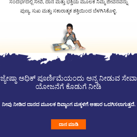
ಸಂದರ್ಭದಲ್ಲಿ ಸೇವೆ, ದಾನ ಮತ್ತು ಭಕ್ತಿಯ ಮೂಲಕ ನಿಮ್ಮ ಜೀವನವನ್ನು
ಪುಣ್ಯ, ಸುಖ ಮತ್ತು ಸಕಾರಾತ್ಮಕ ಶಕ್ತಿಯಿಂದ ಬೆಳಗಿಸಿಕೊಳ್ಳಿ.
ಜ್ಯೇಷ್ಠಾ ಅಧಿಕ್ ಪೂರ್ಣಿಮೆಯಂದು ಅನ್ನ ನೀಡುವ ಸೇವಾ
ಯೋಜನೆಗೆ ಕೊಡುಗೆ ನೀಡಿ
ನೀವು ನೀಡಿದ ದಾನದ ಮೂಲಕ ದಿವ್ಯಾಂಗ ಮಕ್ಕಳಿಗೆ ಆಹಾರ ಒದಗಿಸಲಾಗುತ್ತದೆ.
ದಾನ ಮಾಡಿ