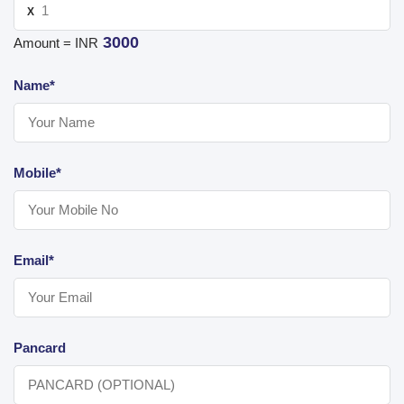
X
3000
Amount = INR
Name*
Mobile*
Email*
Pancard