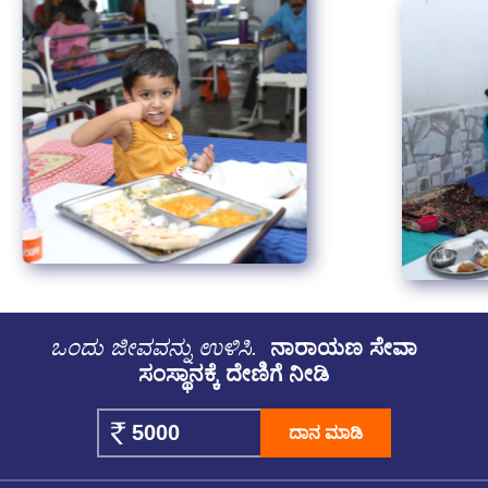
ಒಂದು ಜೀವವನ್ನು ಉಳಿಸಿ.
ನಾರಾಯಣ ಸೇವಾ
ಸಂಸ್ಥಾನಕ್ಕೆ ದೇಣಿಗೆ ನೀಡಿ
ದಾನ ಮಾಡಿ