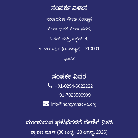
ಸಂಪರ್ಕ ವಿಳಾಸ
ನಾರಾಯಣ ಸೇವಾ ಸಂಸ್ಥಾನ
ಸೇವಾ ಧಮ್ ಸೇವಾ ನಗರ,
ಹಿರಣ್ ಮಗ್ರಿ, ಸೆಕ್ಟರ್ -4,
ಉದಯಪುರ (ರಾಜಸ್ಥಾನ) - 313001
ಭಾರತ
ಸಂಪರ್ಕ ವಿವರ
+91-0294-6622222
+91-7023509999
info@narayanseva.org
ಮುಂಬರುವ ಘಟನೆಗಳಿಗೆ ದೇಣಿಗೆ ನೀಡಿ
ಶ್ರಾವಣ ಮಾಸ್ (30 ಜುಲೈ - 28 ಆಗಸ್ಟ್, 2026)