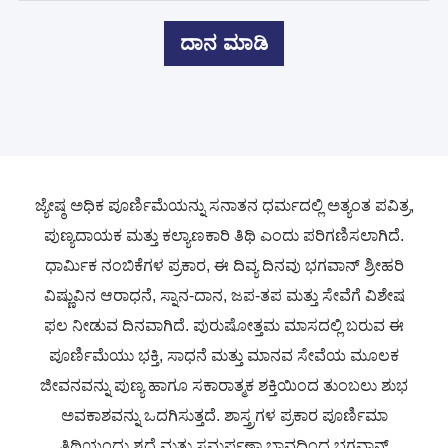
ದಾನ ಮಾಡಿ
ಜ್ಯೇಷ್ಠ ಅಧಿಕ ಪೂರ್ಣಿಮೆಯನ್ನು ಸನಾತನ ಧರ್ಮದಲ್ಲಿ ಅತ್ಯಂತ ಪವಿತ್ರ,
ಪುಣ್ಯದಾಯಕ ಮತ್ತು ಕಲ್ಯಾಣಕಾರಿ ತಿಥಿ ಎಂದು ಪರಿಗಣಿಸಲಾಗಿದೆ.
ಧಾರ್ಮಿಕ ನಂಬಿಕೆಗಳ ಪ್ರಕಾರ, ಈ ದಿವ್ಯ ದಿನವು ಭಗವಾನ್ ಶ್ರೀಹರಿ
ವಿಷ್ಣುವಿನ ಆರಾಧನೆ, ಸ್ನಾನ-ದಾನ, ಜಪ-ತಪ ಮತ್ತು ಸೇವೆಗೆ ವಿಶೇಷ
ಫಲ ನೀಡುವ ದಿನವಾಗಿದೆ. ಪುರುಷೋತ್ತಮ ಮಾಸದಲ್ಲಿ ಬರುವ ಈ
ಪೂರ್ಣಿಮೆಯು ಭಕ್ತಿ, ಸಾಧನೆ ಮತ್ತು ಮಾನವ ಸೇವೆಯ ಮೂಲಕ
ಜೀವನವನ್ನು ಪುಣ್ಯ ಹಾಗೂ ಸಕಾರಾತ್ಮಕ ಶಕ್ತಿಯಿಂದ ತುಂಬಲು ಶುಭ
ಅವಕಾಶವನ್ನು ಒದಗಿಸುತ್ತದೆ.
ಶಾಸ್ತ್ರಗಳ ಪ್ರಕಾರ ಪೂರ್ಣಿಮಾ
ತಿಥಿಯಂದು ಶ್ರದ್ಧೆ ಮತ್ತು ಸಮರ್ಪಣಾ ಭಾವದಿಂದ ಭಗವಾನ್