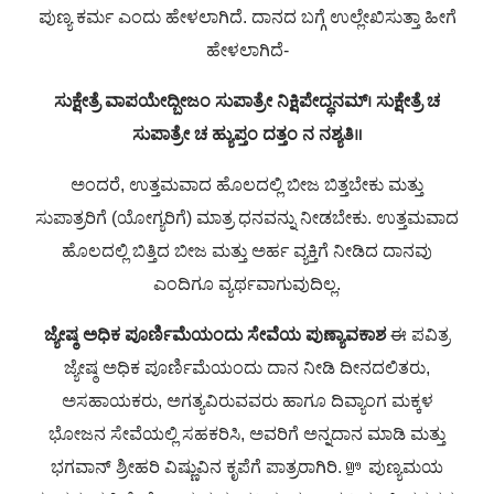
ಪುಣ್ಯ ಕರ್ಮ ಎಂದು ಹೇಳಲಾಗಿದೆ. ದಾನದ ಬಗ್ಗೆ ಉಲ್ಲೇಖಿಸುತ್ತಾ ಹೀಗೆ
ಹೇಳಲಾಗಿದೆ-
ಸುಕ್ಷೇತ್ರೆ ವಾಪಯೇದ್ಬೀಜಂ ಸುಪಾತ್ರೇ ನಿಕ್ಷಿಪೇದ್ಧನಮ್‌।
ಸುಕ್ಷೇತ್ರೆ ಚ
ಸುಪಾತ್ರೇ ಚ ಹ್ಯುಪ್ತಂ ದತ್ತಂ ನ ನಶ್ಯತಿ॥
ಅಂದರೆ, ಉತ್ತಮವಾದ ಹೊಲದಲ್ಲಿ ಬೀಜ ಬಿತ್ತಬೇಕು ಮತ್ತು
ಸುಪಾತ್ರರಿಗೆ (ಯೋಗ್ಯರಿಗೆ) ಮಾತ್ರ ಧನವನ್ನು ನೀಡಬೇಕು. ಉತ್ತಮವಾದ
ಹೊಲದಲ್ಲಿ ಬಿತ್ತಿದ ಬೀಜ ಮತ್ತು ಅರ್ಹ ವ್ಯಕ್ತಿಗೆ ನೀಡಿದ ದಾನವು
ಎಂದಿಗೂ ವ್ಯರ್ಥವಾಗುವುದಿಲ್ಲ.
ಜ್ಯೇಷ್ಠ ಅಧಿಕ ಪೂರ್ಣಿಮೆಯಂದು ಸೇವೆಯ ಪುಣ್ಯಾವಕಾಶ
ಈ ಪವಿತ್ರ
ಜ್ಯೇಷ್ಠ ಅಧಿಕ ಪೂರ್ಣಿಮೆಯಂದು ದಾನ ನೀಡಿ ದೀನದಲಿತರು,
ಅಸಹಾಯಕರು, ಅಗತ್ಯವಿರುವವರು ಹಾಗೂ ದಿವ್ಯಾಂಗ ಮಕ್ಕಳ
ಭೋಜನ ಸೇವೆಯಲ್ಲಿ ಸಹಕರಿಸಿ, ಅವರಿಗೆ ಅನ್ನದಾನ ಮಾಡಿ ಮತ್ತು
ಭಗವಾನ್ ಶ್ರೀಹರಿ ವಿಷ್ಣುವಿನ ಕೃಪೆಗೆ ಪಾತ್ರರಾಗಿರಿ.
ഈ ಪುಣ್ಯಮಯ