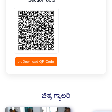
Section 80G
Download QR Code
ಚಿತ್ರ ಗ್ಯಾಲರಿ