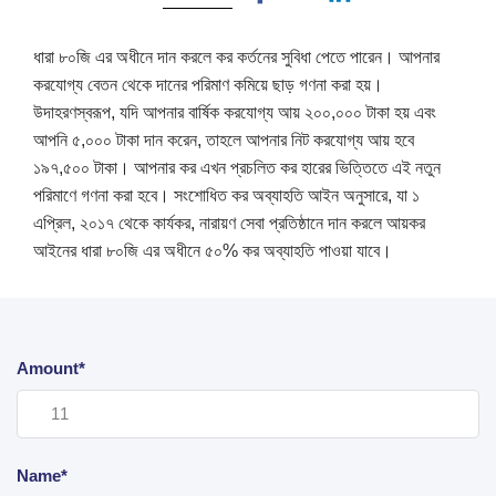
ধারা ৮০জি এর অধীনে দান করলে কর কর্তনের সুবিধা পেতে পারেন। আপনার
করযোগ্য বেতন থেকে দানের পরিমাণ কমিয়ে ছাড় গণনা করা হয়।
উদাহরণস্বরূপ, যদি আপনার বার্ষিক করযোগ্য আয় ২০০,০০০ টাকা হয় এবং
আপনি ৫,০০০ টাকা দান করেন, তাহলে আপনার নিট করযোগ্য আয় হবে
১৯৭,৫০০ টাকা। আপনার কর এখন প্রচলিত কর হারের ভিত্তিতে এই নতুন
পরিমাণে গণনা করা হবে। সংশোধিত কর অব্যাহতি আইন অনুসারে, যা ১
এপ্রিল, ২০১৭ থেকে কার্যকর, নারায়ণ সেবা প্রতিষ্ঠানে দান করলে আয়কর
আইনের ধারা ৮০জি এর অধীনে ৫০% কর অব্যাহতি পাওয়া যাবে।
Amount*
Name*