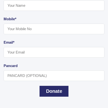
Mobile*
Email*
Pancard
Donate