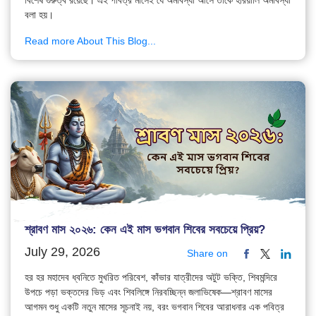
বলা হয়।
Read more About This Blog...
শ্রাবণ মাস ২০২৬: কেন এই মাস ভগবান শিবের সবচেয়ে প্রিয়?
July 29, 2026
Share on
হর হর মহাদেব ধ্বনিতে মুখরিত পরিবেশ, কাঁভার যাত্রীদের অটুট ভক্তি, শিবমন্দিরে
উপচে পড়া ভক্তদের ভিড় এবং শিবলিঙ্গে নিরবচ্ছিন্ন জলাভিষেক—শ্রাবণ মাসের
আগমন শুধু একটি নতুন মাসের সূচনাই নয়, বরং ভগবান শিবের আরাধনার এক পবিত্র