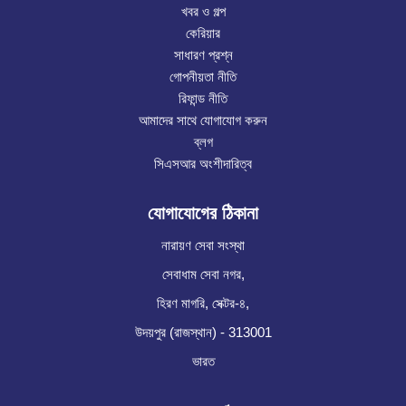
খবর ও গল্প
কেরিয়ার
সাধারণ প্রশ্ন
গোপনীয়তা নীতি
রিফান্ড নীতি
আমাদের সাথে যোগাযোগ করুন
ব্লগ
সিএসআর অংশীদারিত্ব
যোগাযোগের ঠিকানা
নারায়ণ সেবা সংস্থা
সেবাধাম সেবা নগর,
হিরণ মাগরি, সেক্টর-৪,
উদয়পুর (রাজস্থান) - 313001
ভারত