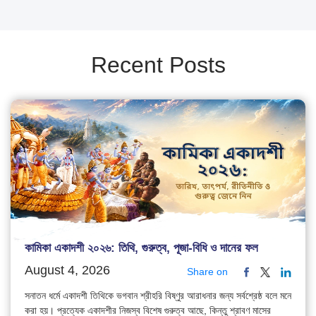
Recent Posts
কামিকা একাদশী ২০২৬: তিথি, গুরুত্ব, পূজা-বিধি ও দানের ফল
August 4, 2026
Share on
সনাতন ধর্মে একাদশী তিথিকে ভগবান শ্রীহরি বিষ্ণুর আরাধনার জন্য সর্বশ্রেষ্ঠ বলে মনে
করা হয়। প্রত্যেক একাদশীর নিজস্ব বিশেষ গুরুত্ব আছে, কিন্তু শ্রাবণ মাসের