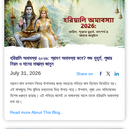
হরিয়ালি অমাবস্যা ২০২৬: শ্রাবণ অমাবস্যা কবে? শুভ মুহূর্ত, পূজার
নিয়ম ও দানের মাহাত্ম্য জানুন
July 31, 2026
Share on
শ্রাবণ মাস ভগবান শিবের উপাসনার জন্য সবচেয়ে পবিত্র মাস হিসেবে বিবেচিত হয়।
এই মাসজুড়ে শিব মন্দিরে ভক্তদের ভিড় উপচে পড়ে। উপবাস, পূজা এবং অভিষেকের
বিশেষ গুরুত্ব রয়েছে। এই পবিত্র মাসেই যে অমাবস্যা আসে তাকে হরিয়ালি অমাবস্যা
বলা হয়।
Read more About This Blog...