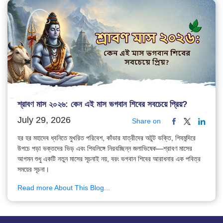
শ্রাবণ মাস ২০২৬: কেন এই মাস ভগবান শিবের সবচেয়ে প্রিয়?
July 29, 2026
Share on
হর হর মহাদেব ধ্বনিতে মুখরিত পরিবেশ, কাঁভার যাত্রীদের অটুট ভক্তি, শিবমন্দিরে
উপচে পড়া ভক্তদের ভিড় এবং শিবলিঙ্গে নিরবচ্ছিন্ন জলাভিষেক—শ্রাবণ মাসের
আগমন শুধু একটি নতুন মাসের সূচনাই নয়, বরং ভগবান শিবের আরাধনার এক পবিত্র
সময়ের সূচনা।
Read more About This Blog...