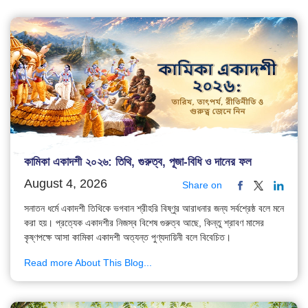
কামিকা একাদশী ২০২৬: তিথি, গুরুত্ব, পূজা-বিধি ও দানের ফল
August 4, 2026
Share on
সনাতন ধর্মে একাদশী তিথিকে ভগবান শ্রীহরি বিষ্ণুর আরাধনার জন্য সর্বশ্রেষ্ঠ বলে মনে
করা হয়। প্রত্যেক একাদশীর নিজস্ব বিশেষ গুরুত্ব আছে, কিন্তু শ্রাবণ মাসের
কৃষ্ণপক্ষে আসা কামিকা একাদশী অত্যন্ত পুণ্যদায়িনী বলে বিবেচিত।
Read more About This Blog...