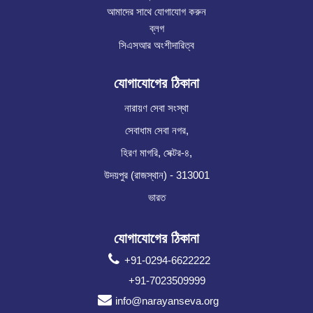
আমাদের সাথে যোগাযোগ করুন
ব্লগ
সিএসআর অংশীদারিত্ব
যোগাযোগের ঠিকানা
নারায়ণ সেবা সংস্থা
সেবাধাম সেবা নগর,
হিরণ মাগরি, সেক্টর-৪,
উদয়পুর (রাজস্থান) - 313001
ভারত
যোগাযোগের ঠিকানা
+91-0294-6622222
+91-7023509999
info@narayanseva.org