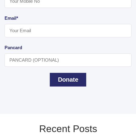
Email*
Pancard
Donate
Recent Posts