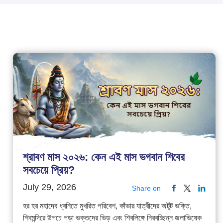
শ্রাবণ মাস ২০২৬: কেন এই মাস ভগবান শিবের
সবচেয়ে প্রিয়?
July 29, 2026
Share on
হর হর মহাদেব ধ্বনিতে মুখরিত পরিবেশ, কাঁভার যাত্রীদের অটুট ভক্তি,
শিবমন্দিরে উপচে পড়া ভক্তদের ভিড় এবং শিবলিঙ্গে নিরবচ্ছিন্ন জলাভিষেক