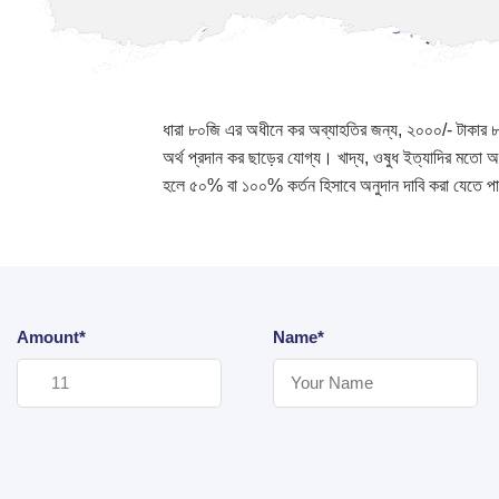
ধারা ৮০জি এর অধীনে কর অব্যাহতির জন্য, ২০০০/- টাকার ৮০
অর্থ প্রদান কর ছাড়ের যোগ্য। খাদ্য, ওষুধ ইত্যাদির মত
হলে ৫০% বা ১০০% কর্তন হিসাবে অনুদান দাবি করা যেতে পা
Amount*
Name*