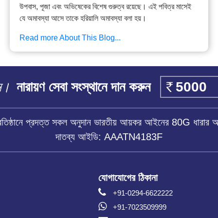
উপবাস, পূজা এবং অভিষেকের বিশেষ গুরুত্ব রয়েছে। এই পবিত্র মাসেই
যে অমাবস্যা আসে তাকে হরিয়ালি অমাবস্যা বলা হয়।
Read more About This Blog...
ান।
নারায়ণ সেবা সংস্থানে দান করুন
প্রতিষ্ঠানে প্রদত্ত সকল অনুদান ভারতীয় আয়কর আইনের 80G ধারার 
দাতব্য আইডি: AAATN4183F
যোগাযোগের ঠিকানা
+91-0294-6622222
+91-7023509999