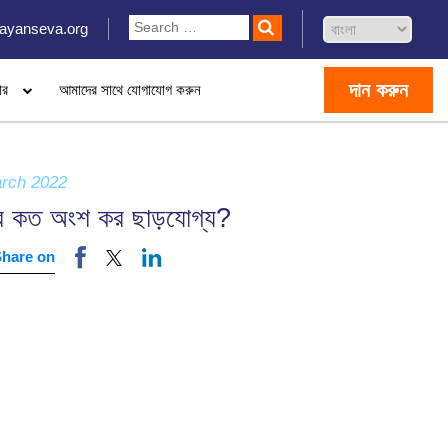
ayanseva.org
দান করুন
ার
আমাদের সাথে যোগাযোগ করুন
rch 2022
র কত অংশ কর ছাড়যোগ্য?
Share on