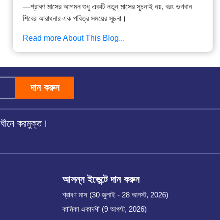
—শ্রাবণ মাসের আগমন শুধু একটি নতুন মাসের সূচনাই নয়, বরং ভগবান
শিবের আরাধনার এক পবিত্র সময়ের সূচনা।
Read more About This Blog...
দান করুন
অধীনে করমুক্ত।
আসন্ন ইভেন্টে দান করুন
শ্রাবণ মাস (30 জুলাই - 28 আগস্ট, 2026)
কামিকা একাদশী (9 আগস্ট, 2026)