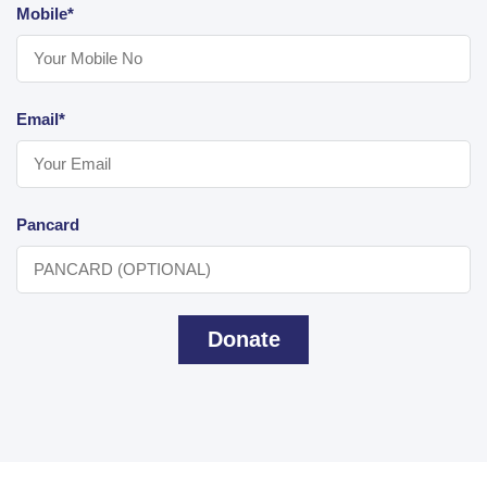
Mobile*
Email*
Pancard
Donate