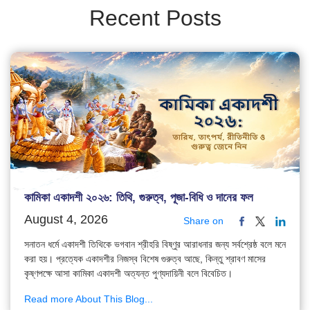
Recent Posts
কামিকা একাদশী ২০২৬: তিথি, গুরুত্ব, পূজা-বিধি ও দানের ফল
August 4, 2026
Share on
সনাতন ধর্মে একাদশী তিথিকে ভগবান শ্রীহরি বিষ্ণুর আরাধনার জন্য সর্বশ্রেষ্ঠ বলে মনে
করা হয়। প্রত্যেক একাদশীর নিজস্ব বিশেষ গুরুত্ব আছে, কিন্তু শ্রাবণ মাসের
কৃষ্ণপক্ষে আসা কামিকা একাদশী অত্যন্ত পুণ্যদায়িনী বলে বিবেচিত।
Read more About This Blog...