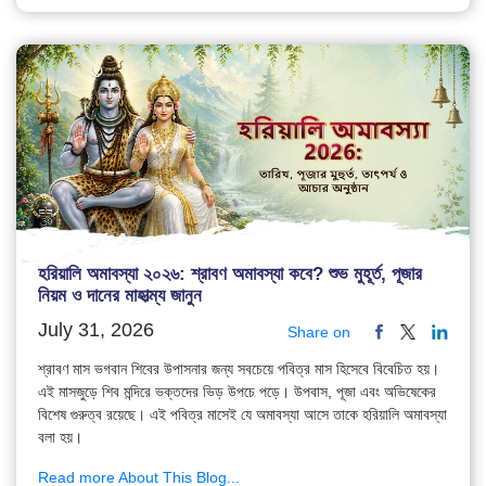
হরিয়ালি অমাবস্যা ২০২৬: শ্রাবণ অমাবস্যা কবে? শুভ মুহূর্ত, পূজার
নিয়ম ও দানের মাহাত্ম্য জানুন
July 31, 2026
Share on
শ্রাবণ মাস ভগবান শিবের উপাসনার জন্য সবচেয়ে পবিত্র মাস হিসেবে বিবেচিত হয়।
এই মাসজুড়ে শিব মন্দিরে ভক্তদের ভিড় উপচে পড়ে। উপবাস, পূজা এবং অভিষেকের
বিশেষ গুরুত্ব রয়েছে। এই পবিত্র মাসেই যে অমাবস্যা আসে তাকে হরিয়ালি অমাবস্যা
বলা হয়।
Read more About This Blog...