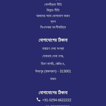
গোপনীয়তা নীতি
রিফান্ড নীতি
আমাদের সাথে যোগাযোগ করুন
ব্লগ
সিএসআর অংশীদারিত্ব
যোগাযোগের ঠিকানা
নারায়ণ সেবা সংস্থা
সেবাধাম সেবা নগর,
হিরণ মাগরি, সেক্টর-৪,
উদয়পুর (রাজস্থান) - 313001
ভারত
যোগাযোগের ঠিকানা
+91-0294-6622222