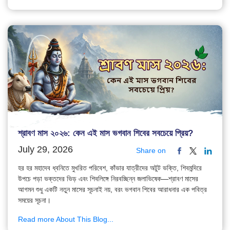
শ্রাবণ মাস ২০২৬: কেন এই মাস ভগবান শিবের সবচেয়ে প্রিয়?
July 29, 2026
Share on
হর হর মহাদেব ধ্বনিতে মুখরিত পরিবেশ, কাঁভার যাত্রীদের অটুট ভক্তি, শিবমন্দিরে
উপচে পড়া ভক্তদের ভিড় এবং শিবলিঙ্গে নিরবচ্ছিন্ন জলাভিষেক—শ্রাবণ মাসের
আগমন শুধু একটি নতুন মাসের সূচনাই নয়, বরং ভগবান শিবের আরাধনার এক পবিত্র
সময়ের সূচনা।
Read more About This Blog...