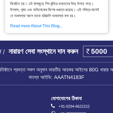
বিবেচিত হয়। এই মাসজুড়ে শিব মন্দিরে ভক্তদের ভিড় উপচে পড়ে।
উপবাস, পূজা এবং অভিষেকের বিশেষ গুরুত্ব রয়েছে। এই পবিত্র মাসেই
যে অমাবস্যা আসে তাকে হরিয়ালি অমাবস্যা বলা হয়।
Read more About This Blog...
ান।
নারায়ণ সেবা সংস্থানে দান করুন
প্রতিষ্ঠানে প্রদত্ত সকল অনুদান ভারতীয় আয়কর আইনের 80G ধারার 
দাতব্য আইডি: AAATN4183F
যোগাযোগের ঠিকানা
+91-0294-6622222