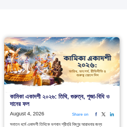
কামিকা একাদশী ২০২৬: তিথি, গুরুত্ব, পূজা-বিধি ও
দানের ফল
August 4, 2026
Share on
সনাতন ধর্মে একাদশী তিথিকে ভগবান শ্রীহরি বিষ্ণুর আরাধনার জন্য