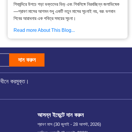
শিবমন্দিরে উপচে পড়া ভক্তদের ভিড় এবং শিবলিঙ্গে নিরবচ্ছিন্ন জলাভিষেক
—শ্রাবণ মাসের আগমন শুধু একটি নতুন মাসের সূচনাই নয়, বরং ভগবান
শিবের আরাধনার এক পবিত্র সময়ের সূচনা।
Read more About This Blog...
দান করুন
অধীনে করমুক্ত।
আসন্ন ইভেন্টে দান করুন
শ্রাবণ মাস (30 জুলাই - 28 আগস্ট, 2026)