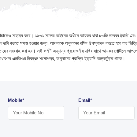
ঁচাতেও সাহায্য করে। ১৯৬১ সালের আইনের অধীনে আয়কর ধারা ৮০জি দাতব্য ট্রাস্ট এবং 
ন দাবি করতে সক্ষম হওয়ার জন্য, আপনাকে অনুদানের রসিদ উপস্থাপন করতে হবে যার ভিত
তাদের সরবরাহ করা হয়। এই ফর্মটি অন্যান্য প্রয়োজনীয় নথির সাথে আয়কর পোর্টালে আ
ে সাধারণত এনজিওর নিবন্ধন শংসাপত্র, অনুদানের প্রাপ্তি ইত্যাদি অন্তর্ভুক্ত থাকে।
Mobile*
Email*