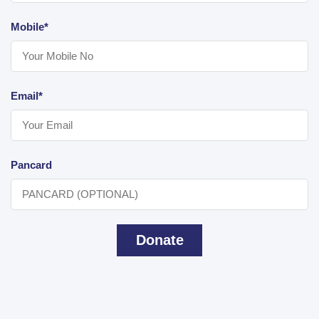
Mobile*
Email*
Pancard
Donate