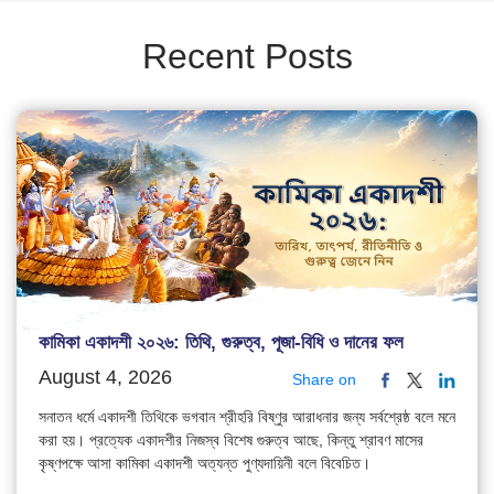
Recent Posts
কামিকা একাদশী ২০২৬: তিথি, গুরুত্ব, পূজা-বিধি ও দানের ফল
August 4, 2026
Share on
সনাতন ধর্মে একাদশী তিথিকে ভগবান শ্রীহরি বিষ্ণুর আরাধনার জন্য সর্বশ্রেষ্ঠ বলে মনে
করা হয়। প্রত্যেক একাদশীর নিজস্ব বিশেষ গুরুত্ব আছে, কিন্তু শ্রাবণ মাসের
কৃষ্ণপক্ষে আসা কামিকা একাদশী অত্যন্ত পুণ্যদায়িনী বলে বিবেচিত।