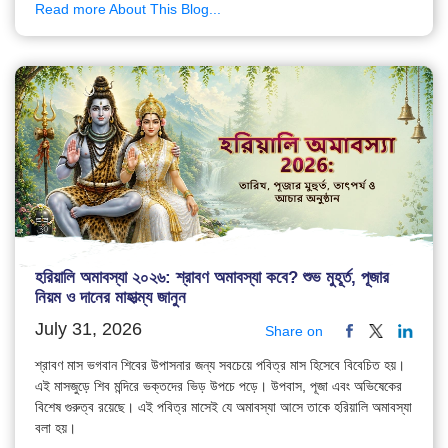
Read more About This Blog...
হরিয়ালি অমাবস্যা ২০২৬: শ্রাবণ অমাবস্যা কবে? শুভ মুহূর্ত, পূজার
নিয়ম ও দানের মাহাত্ম্য জানুন
July 31, 2026
Share on
শ্রাবণ মাস ভগবান শিবের উপাসনার জন্য সবচেয়ে পবিত্র মাস হিসেবে বিবেচিত হয়।
এই মাসজুড়ে শিব মন্দিরে ভক্তদের ভিড় উপচে পড়ে। উপবাস, পূজা এবং অভিষেকের
বিশেষ গুরুত্ব রয়েছে। এই পবিত্র মাসেই যে অমাবস্যা আসে তাকে হরিয়ালি অমাবস্যা
বলা হয়।