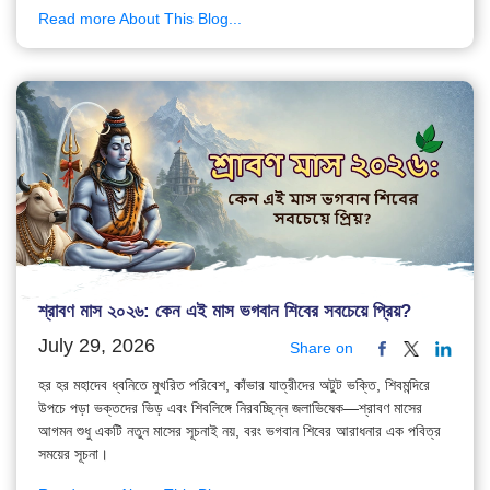
Read more About This Blog...
শ্রাবণ মাস ২০২৬: কেন এই মাস ভগবান শিবের সবচেয়ে প্রিয়?
July 29, 2026
Share on
হর হর মহাদেব ধ্বনিতে মুখরিত পরিবেশ, কাঁভার যাত্রীদের অটুট ভক্তি, শিবমন্দিরে
উপচে পড়া ভক্তদের ভিড় এবং শিবলিঙ্গে নিরবচ্ছিন্ন জলাভিষেক—শ্রাবণ মাসের
আগমন শুধু একটি নতুন মাসের সূচনাই নয়, বরং ভগবান শিবের আরাধনার এক পবিত্র
সময়ের সূচনা।