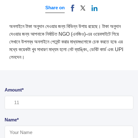
Share on
অনলাইনে টাকা অনুদান দেওয়ার জন্য বিভিন্ন উপায় রয়েছে। টাকা অনুদান
দেওয়ার জন্য আপনাকে নির্বাচিত NGO (এনজিও)-এর ওয়েবসাইটে গিয়ে
সেখানে উপলব্ধ অনলাইনে পেমেন্ট করার মাধ্যমগুলোকে চেক করতে হবে৷ এর
মধ্যে কয়েকটা খুব সাধারণ মাধ্যম হলো নেট ব্যাঙ্কিং, ডেবিট কার্ড এবং UPI
লেনদেন।
Amount*
Name*