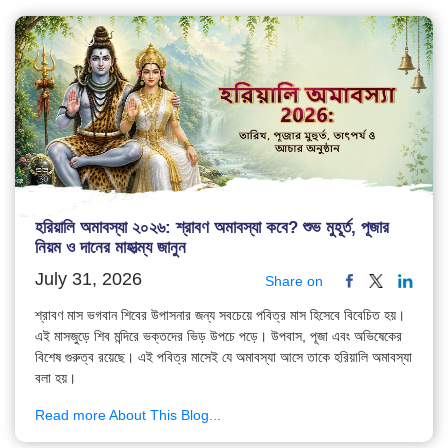
হরিয়ালি অমাবস্যা ২০২৬: শ্রাবণ অমাবস্যা কবে? শুভ মুহূর্ত, পূজার
নিয়ম ও দানের মাহাত্ম্য জানুন
July 31, 2026
Share on
শ্রাবণ মাস ভগবান শিবের উপাসনার জন্য সবচেয়ে পবিত্র মাস হিসেবে বিবেচিত হয়।
এই মাসজুড়ে শিব মন্দিরে ভক্তদের ভিড় উপচে পড়ে। উপবাস, পূজা এবং অভিষেকের
বিশেষ গুরুত্ব রয়েছে। এই পবিত্র মাসেই যে অমাবস্যা আসে তাকে হরিয়ালি অমাবস্যা
বলা হয়।
Read more About This Blog...