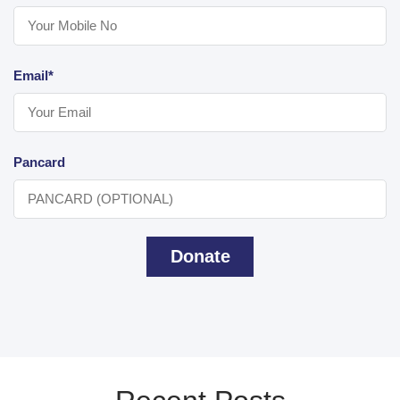
Email*
Pancard
Donate