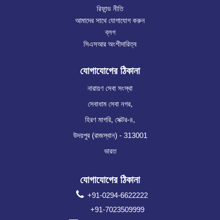
রিফান্ড নীতি
আমাদের সাথে যোগাযোগ করুন
ব্লগ
সিএসআর অংশীদারিত্ব
যোগাযোগের ঠিকানা
নারায়ণ সেবা সংস্থা
সেবাধাম সেবা নগর,
হিরণ মাগরি, সেক্টর-৪,
উদয়পুর (রাজস্থান) - 313001
ভারত
যোগাযোগের ঠিকানা
+91-0294-6622222
+91-7023509999