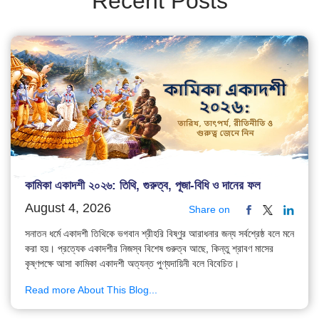
Recent Posts
কামিকা একাদশী ২০২৬: তিথি, গুরুত্ব, পূজা-বিধি ও দানের ফল
August 4, 2026
Share on
সনাতন ধর্মে একাদশী তিথিকে ভগবান শ্রীহরি বিষ্ণুর আরাধনার জন্য সর্বশ্রেষ্ঠ বলে মনে
করা হয়। প্রত্যেক একাদশীর নিজস্ব বিশেষ গুরুত্ব আছে, কিন্তু শ্রাবণ মাসের
কৃষ্ণপক্ষে আসা কামিকা একাদশী অত্যন্ত পুণ্যদায়িনী বলে বিবেচিত।
Read more About This Blog...