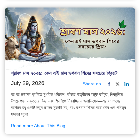
শ্রাবণ মাস ২০২৬: কেন এই মাস ভগবান শিবের সবচেয়ে প্রিয়?
July 29, 2026
Share on
হর হর মহাদেব ধ্বনিতে মুখরিত পরিবেশ, কাঁভার যাত্রীদের অটুট ভক্তি, শিবমন্দিরে
উপচে পড়া ভক্তদের ভিড় এবং শিবলিঙ্গে নিরবচ্ছিন্ন জলাভিষেক—শ্রাবণ মাসের
আগমন শুধু একটি নতুন মাসের সূচনাই নয়, বরং ভগবান শিবের আরাধনার এক পবিত্র
সময়ের সূচনা।
Read more About This Blog...