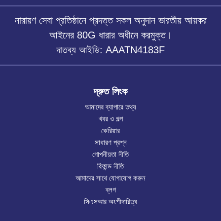
নারায়ণ সেবা প্রতিষ্ঠানে প্রদত্ত সকল অনুদান ভারতীয় আয়কর
আইনের 80G ধারার অধীনে করমুক্ত।
দাতব্য আইডি: AAATN4183F
দ্রুত লিংক
আমাদের ব্যাপারে তথ্য
খবর ও গল্প
কেরিয়ার
সাধারণ প্রশ্ন
গোপনীয়তা নীতি
রিফান্ড নীতি
আমাদের সাথে যোগাযোগ করুন
ব্লগ
সিএসআর অংশীদারিত্ব