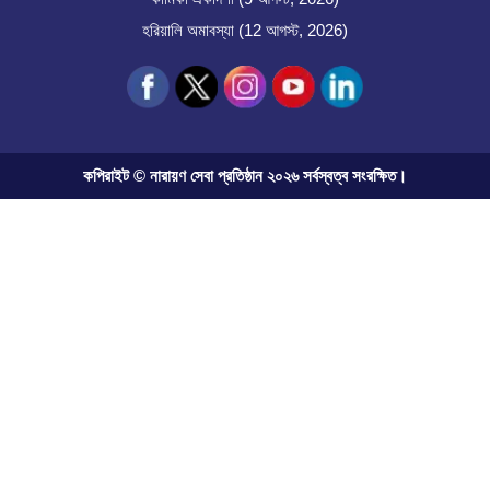
হরিয়ালি অমাবস্যা (12 আগস্ট, 2026)
কপিরাইট © নারায়ণ সেবা প্রতিষ্ঠান ২০২৬ সর্বস্বত্ব সংরক্ষিত।