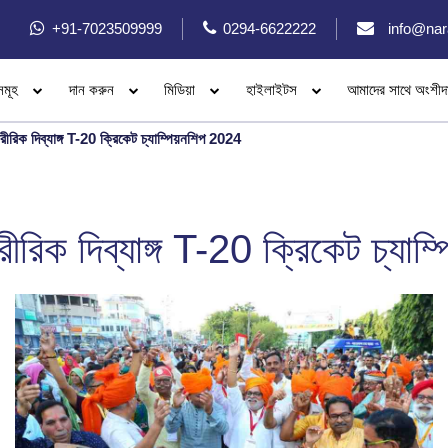
+91-7023509999
0294-6622222
info@nar
সমূহ
দান করুন
মিডিয়া
হাইলাইটস
আমাদের সাথে অংশীদ
শারীরিক দিব্যাঙ্গ T-20 ক্রিকেট চ্যাম্পিয়নশিপ 2024
শারীরিক দিব্যাঙ্গ T-20 ক্রিকেট চ্যা