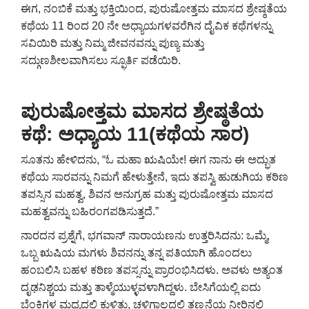
ಈಗ, ನಂಬಿಕೆ ಮತ್ತು ಭಕ್ತಿಯಿಂದ, ಪುರುಷೋತ್ತಮ ಮಾಸದ ಶ್ರೇಷ್ಠತೆಯ
ಕಥೆಯ 11 ರಿಂದ 20 ನೇ ಅಧ್ಯಾಯಗಳವರೆಗಿನ ದೈವಿಕ ಕಥೆಗಳನ್ನು
ಸವಿಯಿರಿ ಮತ್ತು ನಿಮ್ಮ ಜೀವನವನ್ನು ಪುಣ್ಯ ಮತ್ತು
ಸದ್ಗುಣಶೀಲವಾಗಿಸಲು ಸ್ಫೂರ್ತಿ ಪಡೆಯಿರಿ.
ಪುರುಷೋತ್ತಮ ಮಾಸದ ಶ್ರೇಷ್ಠತೆಯ
ಕಥೆ: ಅಧ್ಯಾಯ 11(ಕಥೆಯ ಸಾರ)
ಸೂತನು ಹೇಳಿದನು, “ಓ ಮಹಾ ಋಷಿಯೇ! ಈಗ ನಾನು ಈ ಅದ್ಭುತ
ಕಥೆಯ ಸಾರವನ್ನು ನಿಮಗೆ ಹೇಳುತ್ತೇನೆ, ಇದು ತಪಸ್ವಿ ಹುಡುಗಿಯ ಕಠಿಣ
ತಪಸ್ಸಿನ ಮಹತ್ವ, ಶಿವನ ಅನುಗ್ರಹ ಮತ್ತು ಪುರುಷೋತ್ತಮ ಮಾಸದ
ಮಹತ್ವವನ್ನು ಬಹಿರಂಗಪಡಿಸುತ್ತದೆ.”
ನಾರದನ ಪ್ರಶ್ನೆಗೆ, ಭಗವಾನ್ ನಾರಾಯಣನು ಉತ್ತರಿಸಿದನು: ಒಮ್ಮೆ,
ಒಬ್ಬ ಋಷಿಯ ಮಗಳು ಶಿವನನ್ನು ತನ್ನ ಪತಿಯಾಗಿ ಹೊಂದಲು
ಹಂಬಲಿಸಿ ಬಹಳ ಕಠಿಣ ತಪಸ್ಸನ್ನು ಪ್ರಾರಂಭಿಸಿದಳು. ಅವಳು ಅತ್ಯಂತ
ದೃಢನಿಶ್ಚಯ ಮತ್ತು ತಾಳ್ಮೆಯುಳ್ಳವಳಾಗಿದ್ದಳು. ಬೇಸಿಗೆಯಲ್ಲಿ ಐದು
ಬೆಂಕಿಗಳ ಮಧ್ಯದಲ್ಲಿ ಕುಳಿತು, ಚಳಿಗಾಲದಲ್ಲಿ ತಣ್ಣನೆಯ ನೀರಿನಲ್ಲಿ