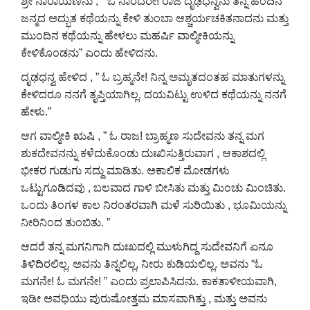
ಶ್ರೀ ನಾರಾಯಣನು , ” ಓ ನಾರದರೇ! ರಾಜ ದೃಢಧನ್ವನು ತನ್ನ ಹಿಂದಿನ
ಜನ್ಮದ ಅದ್ಭುತ ಕಥೆಯನ್ನು ಕೇಳಿ ತುಂಬಾ ಆಶ್ಚರ್ಯಚಕಿತನಾದನು ಮತ್ತು
ಮುಂದಿನ ಕಥೆಯನ್ನು ಹೇಳಲು ಮಹರ್ಷಿ ವಾಲ್ಮೀಕಿಯನ್ನು
ಕೇಳಿಕೊಂಡನು” ಎಂದು ಹೇಳಿದನು.
ದೃಢಧನ್ವ ಹೇಳಿದ , ” ಓ ಬ್ರಹ್ಮನೇ! ನಿನ್ನ ಅಮೃತದಂತಹ ಮಾತುಗಳನ್ನು
ಕೇಳಿದರೂ ನನಗೆ ತೃಪ್ತಿಯಾಗಿಲ್ಲ. ದಯವಿಟ್ಟು ಉಳಿದ ಕಥೆಯನ್ನು ನನಗೆ
ಹೇಳು.”
ಆಗ ವಾಲ್ಮೀಕಿ ಋಷಿ , ” ಓ ರಾಜ! ಬ್ರಾಹ್ಮಣ ಸುದೇವನು ತನ್ನ ಮಗ
ಶುಕದೇವನನ್ನು ಕಳೆದುಕೊಂಡು ದುಃಖಿಸುತ್ತಿರುವಾಗ , ಆಕಾಶದಲ್ಲಿ
ಭೀಕರ ಗುಡುಗು ಸದ್ದು ಮಾಡಿತು. ಅಕಾಲಿಕ ಮೋಡಗಳು
ಒಟ್ಟುಗೂಡಿದವು , ಬಲವಾದ ಗಾಳಿ ಬೀಸಿತು ಮತ್ತು ಮಿಂಚು ಮಿಂಚಿತು.
ಒಂದು ತಿಂಗಳ ಕಾಲ ನಿರಂತರವಾಗಿ ಮಳೆ ಸುರಿಯಿತು , ಭೂಮಿಯನ್ನು
ನೀರಿನಿಂದ ತುಂಬಿತು. ”
ಆದರೆ ತನ್ನ ಮಗನಿಗಾಗಿ ದುಃಖದಲ್ಲಿ ಮುಳುಗಿದ್ದ ಸುದೇವನಿಗೆ ಏನೂ
ತಿಳಿದಿರಲಿಲ್ಲ. ಅವನು ತಿನ್ನಲಿಲ್ಲ, ನೀರು ಕುಡಿಯಲಿಲ್ಲ. ಅವನು “ಓ
ಮಗನೇ! ಓ ಮಗನೇ! ” ಎಂದು ಪ್ರಲಾಪಿಸಿದನು. ಕಾಕತಾಳೀಯವಾಗಿ,
ಇಡೀ ಅವಧಿಯು ಪುರುಷೋತ್ತಮ ಮಾಸವಾಗಿತ್ತು , ಮತ್ತು ಅವನು