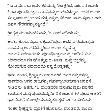
“ನಾನು ಮೊದಲು ಅವಳ ಕರೆಯನ್ನು ನಿರ್ಲಕ್ಷಿಸಿದೆ, ಏಕೆಂದರೆ ಅವಳು
ಹಿಂದೆ ಪುರುಷೋತ್ತಮ ಮಾಸವನ್ನು ಅಗೌರವಿಸಿದ್ದಳು. ಆದರೆ ಅವಳು
ಸಂಪೂರ್ಣ ಭಕ್ತಿಯಿಂದ ಮತ್ತೆ ನನ್ನನ್ನು ಕರೆದಾಗ, ನಾನು ತಕ್ಷಣ ಬಂದು
ಅವಳ ಗೌರವವನ್ನು ರಕ್ಷಿಸಿದೆ.”
ಶ್ರೀ ಕೃಷ್ಣ ಮುಂದುವರಿಸಿದನು, “ಓ ರಾಜ! ದ್ರೌಪದಿ ನನ್ನ
ಅವಳು ತುಂಬಾ ಪ್ರಿಯ ಭಕ್ತೆಯಾಗಿದ್ದಳು, ಆದರೆ ಪುರುಷೋತ್ತಮ
ಮಾಸವನ್ನು ಅಗೌರವಿಸಿದ್ದರಿಂದ ಅವಳು ಕಷ್ಟವನ್ನು
ಅನುಭವಿಸಬೇಕಾಯಿತು. ಪುರುಷೋತ್ತಮನನ್ನು ಅಗೌರವಿಸುವ
ಯಾರಾದರೂ ಪತನಗೊಳ್ಳುವುದು ಖಚಿತ. ಮತ್ತು ಭಕ್ತರನ್ನು
ನೋಯಿಸುವ ಯಾರಾದರೂ ನನ್ನ ದೊಡ್ಡ ಶತ್ರು.”
ಇದರ ನಂತರ, ಶ್ರೀಕೃಷ್ಣನು ಪಾಂಡವರಿಗೆ ಅವರ ಶತ್ರುಗಳನ್ನು
ನಾಶಮಾಡಿ ಅವರ ರಾಜ್ಯವನ್ನು ಪುನಃಸ್ಥಾಪಿಸುವುದಾಗಿ ಭರವಸೆ
ನೀಡಿದನು. ಆತನು, “ಓ ಪಾಂಡವರೇ! ಪುರುಷೋತ್ತಮ ಮಾಸದ
ಉಪವಾಸ ಮತ್ತು ಪೂಜೆಯನ್ನು ನಿಗದಿತ ಆಚರಣೆಗಳ ಪ್ರಕಾರ ಆಚರಿಸಿ;
ಇದು ನಿಮಗೆ ಯೋಗಕ್ಷೇಮವನ್ನು ತರುತ್ತದೆ” ಎಂದು ಹೇಳಿದನು.
ನಂತರ ಶ್ರೀಕೃಷ್ಣನು ದ್ವಾರಕೆಗೆ ಹೊರಟನು. ಪಾಂಡವರು ತುಂಬಾ