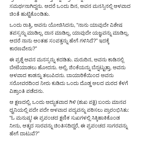
ಸಮರ್ಥನಾಗಿದ್ದನು. ಆದರೆ ಒಂದು ದಿನ, ಅವನ ಮನಸ್ಸಿನಲ್ಲಿ ಆಳವಾದ
ಚಿಂತೆ ಹುಟ್ಟಿಕೊಂಡಿತು.
ಒಂದು ರಾತ್ರಿ, ಅವನು ಯೋಚಿಸಿದನು, “ನಾನು ಯಾವುದೇ ವಿಶೇಷ
ತಪಸ್ಸನ್ನು ಮಾಡಿಲ್ಲ, ದಾನ ಮಾಡಿಲ್ಲ, ಯಾವುದೇ ಯಜ್ಞವನ್ನು ಮಾಡಿಲ್ಲ,
ಆದರೆ ನಾನು ಅಂತಹ ಸಂಪತ್ತನ್ನು ಹೇಗೆ ಗಳಿಸಿದೆ?” ಇದಕ್ಕೆ
ಕಾರಣವೇನು?”
ಈ ಪ್ರಶ್ನೆ ಅವನ ಮನಸ್ಸನ್ನು ಕದಡಿತು. ಮರುದಿನ, ಅವನು ಕಾಡಿನಲ್ಲಿ
ಬೇಟೆಯಾಡಲು ಹೋದನು. ಅಲ್ಲಿ, ಜಿಂಕೆಯನ್ನು ಬೆನ್ನಟ್ಟುತ್ತಾ, ಅವನು
ಆಳವಾದ ಕಾಡನ್ನು ತಲುಪಿದನು. ಬಾಯಾರಿಕೆಯಿಂದ ಅವನು
ಸರೋವರದಿಂದ ನೀರು ಕುಡಿದು ಒಂದು ದೊಡ್ಡ ಆಲದ ಮರದ ಕೆಳಗೆ
ವಿಶ್ರಾಂತಿ ಪಡೆದನು.
ಆ ಕ್ಷಣದಲ್ಲಿ, ಒಂದು ಅದ್ಭುತವಾದ ಗಿಳಿ (ಶುಖ ಪಕ್ಷಿ) ಬಂದು ಮಾನವ
ಧ್ವನಿಯಲ್ಲಿ ಪದೇ ಪದೇ ಆಳವಾದ ಪದ್ಯವನ್ನು ಪಠಿಸಲು ಪ್ರಾರಂಭಿಸಿತು:
“ಓ ಮನುಷ್ಯ! ಈ ಪ್ರಪಂಚದ ಕ್ಷಣಿಕ ಸುಖಗಳಲ್ಲಿ ಸಿಕ್ಕಿಹಾಕಿಕೊಂಡ
ನೀನು, ಆತ್ಮದ ಸಾರವನ್ನು ಚಿಂತಿಸದಿದ್ದರೆ, ಈ ಪ್ರಪಂಚದ ಸಾಗರವನ್ನು
ಹೇಗೆ ದಾಟುವೆ?”