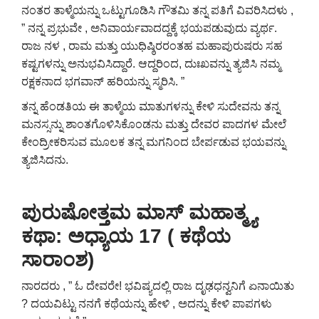
ನಂತರ ತಾಳ್ಮೆಯನ್ನು ಒಟ್ಟುಗೂಡಿಸಿ ಗೌತಮಿ ತನ್ನ ಪತಿಗೆ ವಿವರಿಸಿದಳು ,
” ನನ್ನ ಪ್ರಭುವೇ , ಅನಿವಾರ್ಯವಾದದ್ದಕ್ಕೆ ಭಯಪಡುವುದು ವ್ಯರ್ಥ.
ರಾಜ ನಳ , ರಾಮ ಮತ್ತು ಯುಧಿಷ್ಠಿರರಂತಹ ಮಹಾಪುರುಷರು ಸಹ
ಕಷ್ಟಗಳನ್ನು ಅನುಭವಿಸಿದ್ದಾರೆ. ಆದ್ದರಿಂದ, ದುಃಖವನ್ನು ತ್ಯಜಿಸಿ ನಮ್ಮ
ರಕ್ಷಕನಾದ ಭಗವಾನ್ ಹರಿಯನ್ನು ಸ್ಮರಿಸಿ. ”
ತನ್ನ ಹೆಂಡತಿಯ ಈ ತಾಳ್ಮೆಯ ಮಾತುಗಳನ್ನು ಕೇಳಿ ಸುದೇವನು ತನ್ನ
ಮನಸ್ಸನ್ನು ಶಾಂತಗೊಳಿಸಿಕೊಂಡನು ಮತ್ತು ದೇವರ ಪಾದಗಳ ಮೇಲೆ
ಕೇಂದ್ರೀಕರಿಸುವ ಮೂಲಕ ತನ್ನ ಮಗನಿಂದ ಬೇರ್ಪಡುವ ಭಯವನ್ನು
ತ್ಯಜಿಸಿದನು.
ಪುರುಷೋತ್ತಮ
ಮಾಸ್
ಮಹಾತ್ಮ್ಯ
ಕಥಾ
:
ಅಧ್ಯಾಯ
1
7
(
ಕಥೆಯ
ಸಾರಾಂಶ
)
ನಾರದರು , ” ಓ ದೇವರೇ! ಭವಿಷ್ಯದಲ್ಲಿ ರಾಜ ದೃಢಧನ್ವನಿಗೆ ಏನಾಯಿತು
? ದಯವಿಟ್ಟು ನನಗೆ ಕಥೆಯನ್ನು ಹೇಳಿ , ಅದನ್ನು ಕೇಳಿ ಪಾಪಗಳು