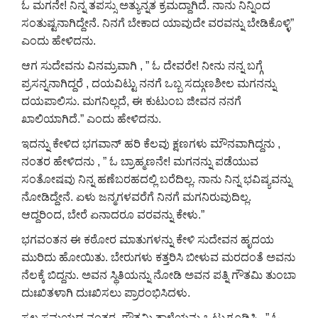
ಓ ಮಗನೇ! ನಿನ್ನ ತಪಸ್ಸು ಅತ್ಯುನ್ನತ ಕ್ರಮದ್ದಾಗಿದೆ. ನಾನು ನಿನ್ನಿಂದ
ಸಂತುಷ್ಟನಾಗಿದ್ದೇನೆ. ನಿನಗೆ ಬೇಕಾದ ಯಾವುದೇ ವರವನ್ನು ಬೇಡಿಕೊಳ್ಳಿ”
ಎಂದು ಹೇಳಿದನು.
ಆಗ ಸುದೇವನು ವಿನಮ್ರವಾಗಿ , ” ಓ ದೇವರೇ! ನೀನು ನನ್ನ ಬಗ್ಗೆ
ಪ್ರಸನ್ನನಾಗಿದ್ದರೆ , ದಯವಿಟ್ಟು ನನಗೆ ಒಬ್ಬ ಸದ್ಗುಣಶೀಲ ಮಗನನ್ನು
ದಯಪಾಲಿಸು. ಮಗನಿಲ್ಲದೆ, ಈ ಕುಟುಂಬ ಜೀವನ ನನಗೆ
ಖಾಲಿಯಾಗಿದೆ.” ಎಂದು ಹೇಳಿದನು.
ಇದನ್ನು ಕೇಳಿದ ಭಗವಾನ್ ಹರಿ ಕೆಲವು ಕ್ಷಣಗಳು ಮೌನವಾಗಿದ್ದನು ,
ನಂತರ ಹೇಳಿದನು , ” ಓ ಬ್ರಾಹ್ಮಣನೇ! ಮಗನನ್ನು ಪಡೆಯುವ
ಸಂತೋಷವು ನಿನ್ನ ಹಣೆಬರಹದಲ್ಲಿ ಬರೆದಿಲ್ಲ. ನಾನು ನಿನ್ನ ಭವಿಷ್ಯವನ್ನು
ನೋಡಿದ್ದೇನೆ. ಏಳು ಜನ್ಮಗಳವರೆಗೆ ನಿನಗೆ ಮಗನಿರುವುದಿಲ್ಲ.
ಆದ್ದರಿಂದ, ಬೇರೆ ಏನಾದರೂ ವರವನ್ನು ಕೇಳು.”
ಭಗವಂತನ ಈ ಕಠೋರ ಮಾತುಗಳನ್ನು ಕೇಳಿ ಸುದೇವನ ಹೃದಯ
ಮುರಿದು ಹೋಯಿತು. ಬೇರುಗಳು ಕತ್ತರಿಸಿ ಬೀಳುವ ಮರದಂತೆ ಅವನು
ನೆಲಕ್ಕೆ ಬಿದ್ದನು. ಅವನ ಸ್ಥಿತಿಯನ್ನು ನೋಡಿ ಅವನ ಪತ್ನಿ ಗೌತಮಿ ತುಂಬಾ
ದುಃಖಿತಳಾಗಿ ದುಃಖಿಸಲು ಪ್ರಾರಂಭಿಸಿದಳು.
ಸ್ವಲ್ಪ ಸಮಯದ ನಂತರ, ಗೌತಮಿ ತಾಳ್ಮೆಯನ್ನು ಒಟ್ಟುಗೂಡಿಸಿ , ” ಓ