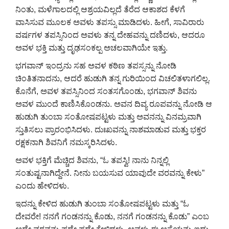
ನಿಂತು, ಮಳೆಗಾಲದಲ್ಲಿ ಆಶ್ರಯವಿಲ್ಲದೆ ತೆರೆದ ಆಕಾಶದ ಕೆಳಗೆ
ವಾಸಿಸುವ ಮೂಲಕ ಅವಳು ತಪಸ್ಸು ಮಾಡಿದಳು. ಹೀಗೆ, ಸಾವಿರಾರು
ವರ್ಷಗಳ ತಪಸ್ಸಿನಿಂದ ಅವಳು ತನ್ನ ದೇಹವನ್ನು ದಣಿದಳು, ಆದರೂ
ಅವಳ ಭಕ್ತಿ ಮತ್ತು ದೃಢಸಂಕಲ್ಪ ಅಚಲವಾಗಿಯೇ ಇತ್ತು.
ಭಗವಾನ್ ಇಂದ್ರನು ಸಹ ಅವಳ ಕಠಿಣ ತಪಸ್ಸನ್ನು ನೋಡಿ
ಚಿಂತಿತನಾದನು, ಆದರೆ ಹುಡುಗಿ ತನ್ನ ಗುರಿಯಿಂದ ವಿಚಲಿತಳಾಗಲಿಲ್ಲ.
ಕೊನೆಗೆ, ಅವಳ ತಪಸ್ಸಿನಿಂದ ಸಂತಸಗೊಂಡು, ಭಗವಾನ್ ಶಿವನು
ಅವಳ ಮುಂದೆ ಕಾಣಿಸಿಕೊಂಡನು. ಅವನ ದಿವ್ಯ ರೂಪವನ್ನು ನೋಡಿ ಆ
ಹುಡುಗಿ ತುಂಬಾ ಸಂತೋಷಪಟ್ಟಳು ಮತ್ತು ಅವನನ್ನು ವಿನಮ್ರವಾಗಿ
ಸ್ತುತಿಸಲು ಪ್ರಾರಂಭಿಸಿದಳು. ದುಃಖವನ್ನು ನಾಶಮಾಡುವ ಮತ್ತು ಭಕ್ತರ
ರಕ್ಷಕನಾಗಿ ಶಿವನಿಗೆ ನಮಸ್ಕರಿಸಿದಳು.
ಅವಳ ಭಕ್ತಿಗೆ ಮೆಚ್ಚಿದ ಶಿವನು, “ಓ ತಪಸ್ವಿ! ನಾನು ನಿನ್ನಲ್ಲಿ
ಸಂತುಷ್ಟನಾಗಿದ್ದೇನೆ. ನೀನು ಬಯಸುವ ಯಾವುದೇ ವರವನ್ನು ಕೇಳು”
ಎಂದು ಹೇಳಿದಳು.
ಇದನ್ನು ಕೇಳಿದ ಹುಡುಗಿ ತುಂಬಾ ಸಂತೋಷಪಟ್ಟಳು ಮತ್ತು “ಓ
ದೇವರೇ! ನನಗೆ ಗಂಡನನ್ನು ಕೊಡು, ನನಗೆ ಗಂಡನನ್ನು ಕೊಡು” ಎಂಬ