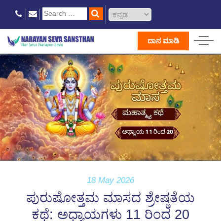
ದಾನ ಮಾಡಿ
18 May 2026
ಪುರುಷೋತ್ತಮ ಮಾಸದ ಶ್ರೇಷ್ಠತೆಯ
ಕಥೆ: ಅಧ್ಯಾಯಗಳು 11 ರಿಂದ 20