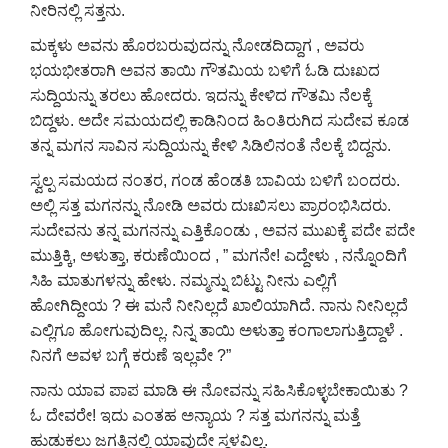
ನೀರಿನಲ್ಲಿ ಸತ್ತನು.
ಮಕ್ಕಳು ಅವನು ಹೊರಬರುವುದನ್ನು ನೋಡದಿದ್ದಾಗ , ಅವರು
ಭಯಭೀತರಾಗಿ ಅವನ ತಾಯಿ ಗೌತಮಿಯ ಬಳಿಗೆ ಓಡಿ ದುಃಖದ
ಸುದ್ದಿಯನ್ನು ತರಲು ಹೋದರು. ಇದನ್ನು ಕೇಳಿದ ಗೌತಮಿ ನೆಲಕ್ಕೆ
ಬಿದ್ದಳು. ಅದೇ ಸಮಯದಲ್ಲಿ ಕಾಡಿನಿಂದ ಹಿಂತಿರುಗಿದ ಸುದೇವ ಕೂಡ
ತನ್ನ ಮಗನ ಸಾವಿನ ಸುದ್ದಿಯನ್ನು ಕೇಳಿ ಸಿಡಿಲಿನಂತೆ ನೆಲಕ್ಕೆ ಬಿದ್ದನು.
ಸ್ವಲ್ಪ ಸಮಯದ ನಂತರ, ಗಂಡ ಹೆಂಡತಿ ಬಾವಿಯ ಬಳಿಗೆ ಬಂದರು.
ಅಲ್ಲಿ ಸತ್ತ ಮಗನನ್ನು ನೋಡಿ ಅವರು ದುಃಖಿಸಲು ಪ್ರಾರಂಭಿಸಿದರು.
ಸುದೇವನು ತನ್ನ ಮಗನನ್ನು ಎತ್ತಿಕೊಂಡು , ಅವನ ಮುಖಕ್ಕೆ ಪದೇ ಪದೇ
ಮುತ್ತಿಕ್ಕಿ, ಅಳುತ್ತಾ, ಕರುಣೆಯಿಂದ , ” ಮಗನೇ! ಎದ್ದೇಳು , ನನ್ನೊಂದಿಗೆ
ಸಿಹಿ ಮಾತುಗಳನ್ನು ಹೇಳು. ನಮ್ಮನ್ನು ಬಿಟ್ಟು ನೀನು ಎಲ್ಲಿಗೆ
ಹೋಗಿದ್ದೀಯ ? ಈ ಮನೆ ನೀನಿಲ್ಲದೆ ಖಾಲಿಯಾಗಿದೆ. ನಾನು ನೀನಿಲ್ಲದೆ
ಎಲ್ಲಿಗೂ ಹೋಗುವುದಿಲ್ಲ. ನಿನ್ನ ತಾಯಿ ಅಳುತ್ತಾ ಕಂಗಾಲಾಗುತ್ತಿದ್ದಾಳೆ .
ನಿನಗೆ ಅವಳ ಬಗ್ಗೆ ಕರುಣೆ ಇಲ್ಲವೇ ?”
ನಾನು ಯಾವ ಪಾಪ ಮಾಡಿ ಈ ನೋವನ್ನು ಸಹಿಸಿಕೊಳ್ಳಬೇಕಾಯಿತು ?
ಓ ದೇವರೇ! ಇದು ಎಂತಹ ಅನ್ಯಾಯ ? ಸತ್ತ ಮಗನನ್ನು ಮತ್ತೆ
ಹುಡುಕಲು ಜಗತ್ತಿನಲ್ಲಿ ಯಾವುದೇ ಸ್ಥಳವಿಲ್ಲ.