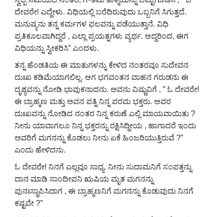
ದೇವರೇ! ಎದ್ದೇಳು. ವಿಧಿಯಲ್ಲಿ ಬರೆದಿರುವುದು ಒಬ್ಬನಿಗೆ ಸಿಗುತ್ತದೆ.
ಮನುಷ್ಯನು ತನ್ನ ಕರ್ಮಗಳ ಫಲವನ್ನು ಪಡೆಯುತ್ತಾನೆ. ವಿಧಿ
ಪ್ರತಿಕೂಲವಾಗಿದ್ದರೆ , ಎಲ್ಲಾ ಪ್ರಯತ್ನಗಳು ವ್ಯರ್ಥ. ಆದ್ದರಿಂದ, ಈಗ
ವಿಧಿಯನ್ನು ಸ್ವೀಕರಿಸಿ” ಎಂದಳು.
ತನ್ನ ಹೆಂಡತಿಯ ಈ ಮಾತುಗಳನ್ನು ಕೇಳಿದ ನಂತರವೂ ಸುದೇವನ
ದುಃಖ ಕಡಿಮೆಯಾಗಲಿಲ್ಲ. ಆಗ ಭಗವಂತನ ವಾಹನ ಗರುಡನು ಈ
ದೃಶ್ಯವನ್ನು ನೋಡಿ ಭಾವುಕನಾದನು. ಅವನು ವಿಷ್ಣುವಿಗೆ , ” ಓ ದೇವರೇ!
ಈ ಬ್ರಾಹ್ಮಣ ಮತ್ತು ಅವನ ಪತ್ನಿ ನಿನ್ನ ಪರಮ ಭಕ್ತರು. ಅವರ
ದುಃಖವನ್ನು ನೋಡಿದ ನಂತರ ನಿನ್ನ ಕರುಣೆ ಎಲ್ಲಿ ಮಾಯವಾಯಿತು ?
ನೀನು ಯಾವಾಗಲೂ ನಿನ್ನ ಭಕ್ತರನ್ನು ರಕ್ಷಿಸಿದ್ದೀಯ , ಹಾಗಾದರೆ ಇಂದು
ಅವರಿಗೆ ಮಗನನ್ನು ಕೊಡಲು ನೀನು ಏಕೆ ಹಿಂಜರಿಯುತ್ತಿರುವೆ ?”
ಎಂದು ಹೇಳಿದನು.
ಓ ದೇವರೇ! ನಿನಗೆ ಎಲ್ಲವೂ ಸಾಧ್ಯ. ನೀನು ಸುದಾಮನಿಗೆ ಸಂಪತ್ತನ್ನು
ದಾನ ಮಾಡಿ ಸಾಂದೀಪನಿ ಋಷಿಯ ಮೃತ ಮಗನನ್ನು
ಪುನಃಸ್ಥಾಪಿಸಿದಾಗ , ಈ ಬ್ರಾಹ್ಮಣನಿಗೆ ಮಗನನ್ನು ಕೊಡುವುದು ನಿನಗೆ
ಕಷ್ಟವೇ ?”