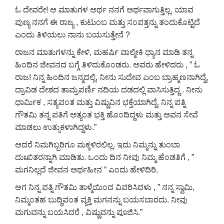
ಓ ದೇವರೇ! ಆ ಮಾತುಗಳ ಅರ್ಥ ನನಗೆ ಅರ್ಥವಾಗುತ್ತಿಲ್ಲ. ಯಾವ
ಪುಣ್ಯ ನನಗೆ ಈ ರಾಜ್ಯ , ಕುಟುಂಬ ಮತ್ತು ಸಂಪತ್ತನ್ನು ತಂದುಕೊಟ್ಟಿದೆ
ಎಂದು ತಿಳಿಯಲು ನಾನು ಬಯಸುತ್ತೇನೆ ?
ರಾಜನ ಮಾತುಗಳನ್ನು ಕೇಳಿ, ಮಹರ್ಷಿ ವಾಲ್ಮೀಕಿ ಧ್ಯಾನ ಮಾಡಿ ತನ್ನ
ಹಿಂದಿನ ಜೀವನದ ಬಗ್ಗೆ ತಿಳಿದುಕೊಂಡರು. ಅವರು ಹೇಳಿದರು , ” ಓ
ರಾಜ! ನಿನ್ನ ಹಿಂದಿನ ಜನ್ಮದಲ್ಲಿ, ನೀನು ಸುದೇವ ಎಂಬ ಬ್ರಾಹ್ಮಣನಾಗಿದ್ದೆ,
ದ್ರಾವಿಡ ದೇಶದ ತಾಮ್ರಪರ್ಣಿ ನದಿಯ ದಡದಲ್ಲಿ ವಾಸಿಸುತ್ತಿದ್ದ . ನೀನು
ಧಾರ್ಮಿಕ , ಸತ್ಯವಂತ ಮತ್ತು ವಿಷ್ಣುವಿನ ಭಕ್ತೆಯಾಗಿದ್ದೆ. ನಿನ್ನ ಪತ್ನಿ
ಗೌತಮಿ ತನ್ನ ಪತಿಗೆ ಅತ್ಯಂತ ಭಕ್ತಿ ಹೊಂದಿದ್ದಳು ಮತ್ತು ಅವನ ಸೇವೆ
ಮಾಡಲು ಉತ್ಸುಕಳಾಗಿದ್ದಳು.”
ಆದರೆ ನಿಮಗಿಬ್ಬರಿಗೂ ಮಕ್ಕಳಿರಲಿಲ್ಲ. ಇದು ನಿಮ್ಮನ್ನು ತುಂಬಾ
ದುಃಖಿತರನ್ನಾಗಿ ಮಾಡಿತು. ಒಂದು ದಿನ ನೀವು ನಿಮ್ಮ ಹೆಂಡತಿಗೆ , ”
ಮಗನಿಲ್ಲದೆ ಜೀವನ ಅರ್ಥಹೀನ ” ಎಂದು ಹೇಳಿದಿರಿ.
ಆಗ ನಿನ್ನ ಪತ್ನಿ ಗೌತಮಿ ತಾಳ್ಮೆಯಿಂದ ವಿವರಿಸಿದಳು , ” ನನ್ನ ಸ್ವಾಮಿ,
ನಿಮ್ಮಂತಹ ಬುದ್ಧಿವಂತ ವ್ಯಕ್ತಿ ಮಗನನ್ನು ಬಯಸಬಾರದು. ನೀವು
ಮಗುವನ್ನು ಬಯಸಿದರೆ , ವಿಷ್ಣುವನ್ನು ಪೂಜಿಸಿ.”