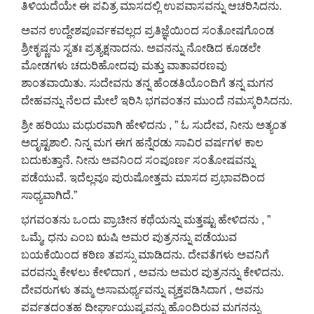
ತಿಳಿಯದೆಯೇ ಈ ಪವಿತ್ರ ಮಾಸದಲ್ಲಿ ಉಪವಾಸವನ್ನು ಆಚರಿಸಿದನು.
ಅವನ ಉದ್ದೇಶಪೂರ್ವಕವಲ್ಲದ ಪ್ರತಿಜ್ಞೆಯಿಂದ ಸಂತೋಷಗೊಂಡ
ಶ್ರೀಕೃಷ್ಣನು ಸ್ವತಃ ಪ್ರತ್ಯಕ್ಷನಾದನು. ಅವನನ್ನು ನೋಡಿದ ಕೂಡಲೇ
ಮೋಡಗಳು ಚದುರಿಹೋದವು ಮತ್ತು ವಾತಾವರಣವು
ಶಾಂತವಾಯಿತು. ಸುದೇವನು ತನ್ನ ಹೆಂಡತಿಯೊಂದಿಗೆ ತನ್ನ ಮಗನ
ದೇಹವನ್ನು ನೆಲದ ಮೇಲೆ ಇರಿಸಿ ಭಗವಂತನ ಮುಂದೆ ನಮಸ್ಕರಿಸಿದನು.
ಶ್ರೀ ಹರಿಯು ಮಧುರವಾಗಿ ಹೇಳಿದನು , ” ಓ ಸುದೇವ, ನೀನು ಅತ್ಯಂತ
ಅದೃಷ್ಟಶಾಲಿ. ನಿನ್ನ ಮಗ ಈಗ ಹನ್ನೆರಡು ಸಾವಿರ ವರ್ಷಗಳ ಕಾಲ
ಬದುಕುತ್ತಾನೆ. ನೀನು ಅವನಿಂದ ಸಂಪೂರ್ಣ ಸಂತೋಷವನ್ನು
ಪಡೆಯುವೆ. ಇದೆಲ್ಲವೂ ಪುರುಷೋತ್ತಮ ಮಾಸದ ಪ್ರಭಾವದಿಂದ
ಸಾಧ್ಯವಾಗಿದೆ.”
ಭಗವಂತನು ಒಂದು ಪ್ರಾಚೀನ ಕಥೆಯನ್ನು ಮತ್ತಷ್ಟು ಹೇಳಿದನು , ”
ಒಮ್ಮೆ, ಧನು ಎಂಬ ಋಷಿ ಅಮರ ಪುತ್ರನನ್ನು ಪಡೆಯುವ
ಬಯಕೆಯಿಂದ ಕಠಿಣ ತಪಸ್ಸು ಮಾಡಿದನು. ದೇವತೆಗಳು ಅವನಿಗೆ
ವರವನ್ನು ಕೇಳಲು ಕೇಳಿದಾಗ , ಅವನು ಅಮರ ಪುತ್ರನನ್ನು ಕೇಳಿದನು.
ದೇವರುಗಳು ತಮ್ಮ ಅಸಾಮರ್ಥ್ಯವನ್ನು ವ್ಯಕ್ತಪಡಿಸಿದಾಗ , ಅವನು
ಪರ್ವತದಂತಹ ದೀರ್ಘಾಯುಷ್ಯವನ್ನು ಹೊಂದಿರುವ ಮಗನನ್ನು