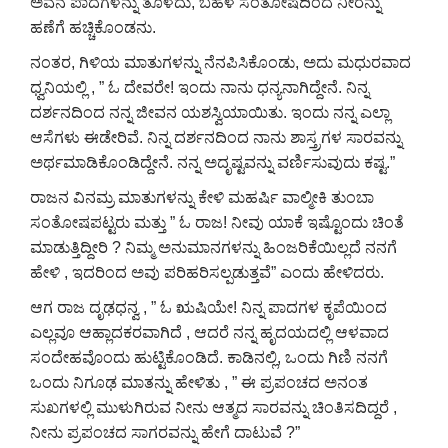
ಅವನ ಪಾದಗಳನ್ನು ತೊಳೆದು, ಬಹಳ ಸಂತೋಷದಿಂದ ನೀರನ್ನು
ಹಣೆಗೆ ಹಚ್ಚಿಕೊಂಡನು.
ನಂತರ, ಗಿಳಿಯ ಮಾತುಗಳನ್ನು ನೆನಪಿಸಿಕೊಂಡು, ಅದು ಮಧುರವಾದ
ಧ್ವನಿಯಲ್ಲಿ , ” ಓ ದೇವರೇ! ಇಂದು ನಾನು ಧನ್ಯನಾಗಿದ್ದೇನೆ. ನಿನ್ನ
ದರ್ಶನದಿಂದ ನನ್ನ ಜೀವನ ಯಶಸ್ವಿಯಾಯಿತು. ಇಂದು ನನ್ನ ಎಲ್ಲಾ
ಆಸೆಗಳು ಈಡೇರಿವೆ. ನಿನ್ನ ದರ್ಶನದಿಂದ ನಾನು ಶಾಸ್ತ್ರಗಳ ಸಾರವನ್ನು
ಅರ್ಥಮಾಡಿಕೊಂಡಿದ್ದೇನೆ. ನನ್ನ ಅದೃಷ್ಟವನ್ನು ವರ್ಣಿಸುವುದು ಕಷ್ಟ.”
ರಾಜನ ವಿನಮ್ರ ಮಾತುಗಳನ್ನು ಕೇಳಿ ಮಹರ್ಷಿ ವಾಲ್ಮೀಕಿ ತುಂಬಾ
ಸಂತೋಷಪಟ್ಟರು ಮತ್ತು ” ಓ ರಾಜ! ನೀವು ಯಾಕೆ ಇಷ್ಟೊಂದು ಚಿಂತೆ
ಮಾಡುತ್ತಿದ್ದೀರಿ ? ನಿಮ್ಮ ಅನುಮಾನಗಳನ್ನು ಹಿಂಜರಿಕೆಯಿಲ್ಲದೆ ನನಗೆ
ಹೇಳಿ , ಇದರಿಂದ ಅವು ಪರಿಹರಿಸಲ್ಪಡುತ್ತವೆ” ಎಂದು ಹೇಳಿದರು.
ಆಗ ರಾಜ ದೃಢಧನ್ವ , ” ಓ ಋಷಿಯೇ! ನಿನ್ನ ಪಾದಗಳ ಕೃಪೆಯಿಂದ
ಎಲ್ಲವೂ ಆಹ್ಲಾದಕರವಾಗಿದೆ , ಆದರೆ ನನ್ನ ಹೃದಯದಲ್ಲಿ ಆಳವಾದ
ಸಂದೇಹವೊಂದು ಹುಟ್ಟಿಕೊಂಡಿದೆ. ಕಾಡಿನಲ್ಲಿ, ಒಂದು ಗಿಣಿ ನನಗೆ
ಒಂದು ನಿಗೂಢ ಮಾತನ್ನು ಹೇಳಿತು , ” ಈ ಪ್ರಪಂಚದ ಅನಂತ
ಸುಖಗಳಲ್ಲಿ ಮುಳುಗಿರುವ ನೀನು ಆತ್ಮದ ಸಾರವನ್ನು ಚಿಂತಿಸದಿದ್ದರೆ ,
ನೀನು ಪ್ರಪಂಚದ ಸಾಗರವನ್ನು ಹೇಗೆ ದಾಟುವೆ ?”