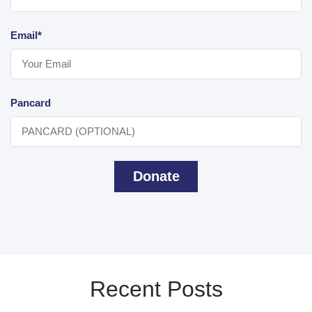
Email*
Pancard
Donate
Recent Posts