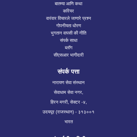
बातम्या आणि कथा
करियर
वारंवार विचारले जाणारे प्रश्न
गोपनीयता धोरण
भुगतान वापसी की नीति
संपर्क साधा
ब्लॉग
सीएसआर भागीदारी
संपर्क पत्ता
नारायण सेवा संस्थान
सेवाधाम सेवा नगर,
हिरन मगरी, सेक्टर -४,
उदयपूर (राजस्थान) - ३१३००१
भारत