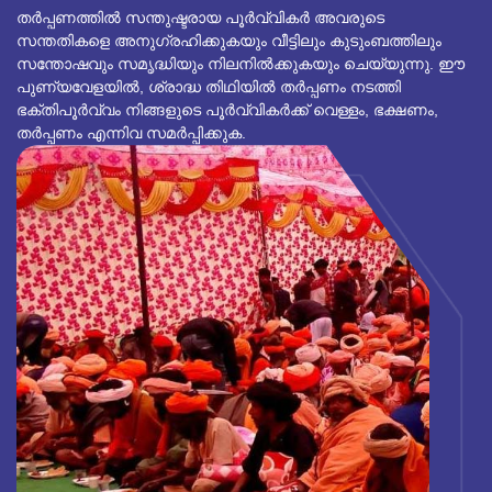
തർപ്പണത്തിൽ സന്തുഷ്ടരായ പൂർവ്വികർ അവരുടെ
സന്തതികളെ അനുഗ്രഹിക്കുകയും വീട്ടിലും കുടുംബത്തിലും
സന്തോഷവും സമൃദ്ധിയും നിലനിൽക്കുകയും ചെയ്യുന്നു. ഈ
പുണ്യവേളയിൽ, ശ്രാദ്ധ തിഥിയിൽ തർപ്പണം നടത്തി
ഭക്തിപൂർവ്വം നിങ്ങളുടെ പൂർവ്വികർക്ക് വെള്ളം, ഭക്ഷണം,
തർപ്പണം എന്നിവ സമർപ്പിക്കുക.