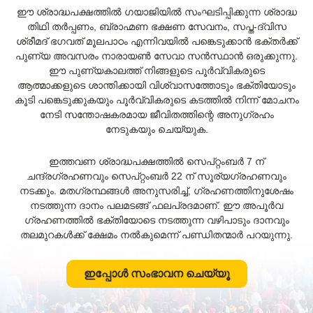
ഈ ശ്രാദ്ധപക്ഷത്തിൽ ഗയാജിയിൽ സംഘടിപ്പിക്കുന്ന ശ്രാദ്ധ
തിഥി തർപ്പണം, ബ്രാഹ്മണ ഭക്ഷണ സേവനം, സപ്ത-ദ്വിസ
ശ്രീമദ് ഭഗവത് മൂലപാഠം എന്നിവയിൽ പങ്കെടുക്കാൻ ഭക്തർക്ക്
പുണ്യ അവസരം നാരായൺ സേവാ സൻസ്ഥാൻ ഒരുക്കുന്നു.
ഈ പുണ്യകാലത്ത് നിങ്ങളുടെ പൂർവ്വികരുടെ
ആത്മാക്കളുടെ ശാന്തിക്കായി വിശ്വാസത്തോടും ഭക്തിയോടും
കൂടി പങ്കെടുക്കുകയും പൂർവ്വികരുടെ കടത്തിൽ നിന്ന് മോചനം
നേടി സന്തോഷകരമായ ജീവിതത്തിന്റെ അനുഗ്രഹം
നേടുകയും ചെയ്യുക.
ഇത്തവണ ശ്രാദ്ധപക്ഷത്തിൽ സെപ്റ്റംബർ 7 ന്
ചന്ദ്രഗ്രഹണവും സെപ്റ്റംബർ 22 ന് സൂര്യഗ്രഹണവും
നടക്കും. മതഗ്രന്ഥങ്ങൾ അനുസരിച്ച്, ഗ്രഹണത്തിനുശേഷം
നടത്തുന്ന ദാനം പലമടങ്ങ് ഫലപ്രദമാണ്. ഈ അപൂർവ
ഗ്രഹണത്തിൽ ഭക്തിയോടെ നടത്തുന്ന വഴിപാടും ദാനവും
തലമുറകൾക്ക് ക്ഷേമം നൽകുമെന്ന് പണ്ഡിതന്മാർ പറയുന്നു.
ഇപ്പോൾ സംഭാവന ചെയ്യൂ