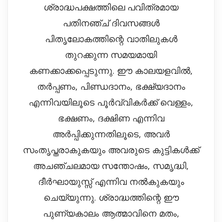
ശ്രാദ്ധപക്ഷത്തിലെ പവിത്രമായ
പതിനഞ്ച് ദിവസങ്ങൾ
പിതൃലോകത്തിന്റെ വാതിലുകൾ
തുറക്കുന്ന സമയമായി
കണക്കാക്കപ്പെടുന്നു. ഈ കാലയളവിൽ,
തർപ്പണം, പിണ്ഡദാനം, ഭക്ഷ്യദാനം
എന്നിവയിലൂടെ പൂർവ്വികർക്ക് വെള്ളം,
ഭക്ഷണം, ദക്ഷിണ എന്നിവ
അർപ്പിക്കുന്നതിലൂടെ, അവർ
സംതൃപ്തരാകുകയും അവരുടെ കുട്ടികൾക്ക്
അചഞ്ചലമായ സന്തോഷം, സമൃദ്ധി,
ദീർഘായുസ്സ് എന്നിവ നൽകുകയും
ചെയ്യുന്നു. ശ്രാദ്ധത്തിന്റെ ഈ
പുണ്യകാലം ആത്മാവിനെ മതം,