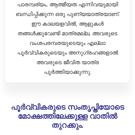
പാരമ്പര്യം, ആത്മീയത എന്നിവയുമായി
ബന്ധിപ്പിക്കുന്ന ഒരു പുണ്യയാത്രയാണ്.
ഈ കാലയളവിൽ, ആളുകൾ
തങ്ങൾക്കുവേണ്ടി മാത്രമല്ല, അവരുടെ
വംശപരമ്പരയുടെയും എല്ലാ
പൂർവ്വികരുടെയും അനുഗ്രഹങ്ങളാൽ
അവരുടെ ജീവിത യാത്ര
പൂർത്തിയാക്കുന്നു.
പൂർവ്വികരുടെ സംതൃപ്തിയോടെ
മോക്ഷത്തിലേക്കുള്ള വാതിൽ
തുറക്കും.