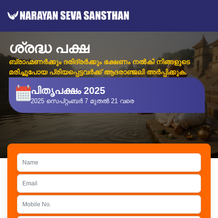
ശ്രദ്ധ പക്ഷ
ബ്രാഹ്മണർക്കും ദരിദ്രർക്കും ഭക്ഷണം നൽകി നിങ്ങളുടെ
മരിച്ചുപോയ പ്രിയപ്പെട്ടവർക്ക് ആദരാഞ്ജലി അർപ്പിക്കുക.
പിതൃപക്ഷം 2025
2025 സെപ്റ്റംബർ 7 മുതൽ 21 വരെ