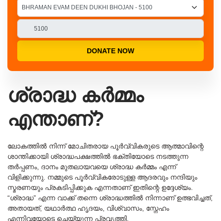
DONATE NOW
ശ്രാദ്ധ കർമ്മം
എന്താണ്?
ലോകത്തിൽ നിന്ന് മോചിതരായ പൂർവ്വികരുടെ ആത്മാവിന്റെ
ശാന്തിക്കായി ശ്രാദ്ധപക്ഷത്തിൽ ഭക്തിയോടെ നടത്തുന്ന
തർപ്പണം, ദാനം മുതലായവയെ ശ്രാദ്ധ കർമ്മം എന്ന്
വിളിക്കുന്നു. നമ്മുടെ പൂർവ്വികരോടുള്ള ആദരവും നന്ദിയും
സ്മരണയും പ്രകടിപ്പിക്കുക എന്നതാണ് ഇതിന്റെ ഉദ്ദേശ്യം.
“ശ്രാദ്ധ” എന്ന വാക്ക് തന്നെ ശ്രാദ്ധത്തിൽ നിന്നാണ് ഉത്ഭവിച്ചത്,
അതായത്, യഥാർത്ഥ ഹൃദയം, വിശ്വാസം, സ്നേഹം
എന്നിവയോടെ ചെയ്യുന്ന പ്രവൃത്തി.