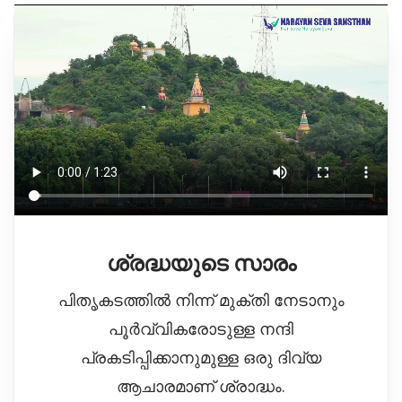
ശ്രദ്ധയുടെ സാരം
പിതൃകടത്തിൽ നിന്ന് മുക്തി നേടാനും
പൂർവ്വികരോടുള്ള നന്ദി
പ്രകടിപ്പിക്കാനുമുള്ള ഒരു ദിവ്യ
ആചാരമാണ് ശ്രാദ്ധം.