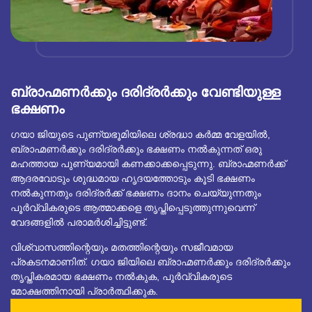
ബ്രാഹ്മണർക്കും ദരിദ്രർക്കും വേണ്ടിയുള്ള
ഭക്ഷണം
ഗയാ ജിയുടെ പുണ്യഭൂമിയിലെ ശ്രദ്ധാ കർമ്മ വേളയിൽ,
ബ്രാഹ്മണർക്കും ദരിദ്രർക്കും ഭക്ഷണം നൽകുന്നത് ഒരു
മഹത്തായ പുണ്യമായി കണക്കാക്കപ്പെടുന്നു. ബ്രാഹ്മണർക്ക്
ആദരവോടും ശുദ്ധമായ ഹൃദയത്തോടും കൂടി ഭക്ഷണം
നൽകുന്നതും ദരിദ്രർക്ക് ഭക്ഷണം ദാനം ചെയ്യുന്നതും
പൂർവ്വികരുടെ ആത്മാക്കളെ തൃപ്തിപ്പെടുത്തുന്നുവെന്ന്
വേദങ്ങളിൽ പരാമർശിച്ചിട്ടുണ്ട്.
വിശ്വാസത്തിന്റെയും മതത്തിന്റെയും സജീവമായ
പ്രകടനമാണിത്. ഗയാ ജിയിലെ ബ്രാഹ്മണർക്കും ദരിദ്രർക്കും
തൃപ്തികരമായ ഭക്ഷണം നൽകുക, പൂർവ്വികരുടെ
മോക്ഷത്തിനായി പ്രാർത്ഥിക്കുക.