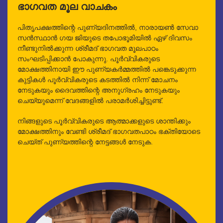
ഭാഗവത മൂല വാചകം
പിതൃപക്ഷത്തിന്റെ പുണ്യദിനത്തിൽ, നാരായൺ സേവാ
സൻസ്ഥാൻ ഗയ ജിയുടെ തപോഭൂമിയിൽ ഏഴ് ദിവസം
നീണ്ടുനിൽക്കുന്ന ശ്രീമദ് ഭാഗവത മൂലപാഠം
സംഘടിപ്പിക്കാൻ പോകുന്നു. പൂർവ്വികരുടെ
മോക്ഷത്തിനായി ഈ പുണ്യകർമ്മത്തിൽ പങ്കെടുക്കുന്ന
കുട്ടികൾ പൂർവ്വികരുടെ കടത്തിൽ നിന്ന് മോചനം
നേടുകയും ദൈവത്തിന്റെ അനുഗ്രഹം നേടുകയും
ചെയ്യുമെന്ന് വേദങ്ങളിൽ പരാമർശിച്ചിട്ടുണ്ട്.
നിങ്ങളുടെ പൂർവ്വികരുടെ ആത്മാക്കളുടെ ശാന്തിക്കും
മോക്ഷത്തിനും വേണ്ടി ശ്രീമദ് ഭാഗവതപാഠം ഭക്തിയോടെ
ചെയ്ത് പുണ്യത്തിന്റെ നേട്ടങ്ങൾ നേടുക.