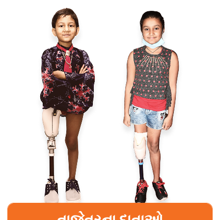
તાજેતરના દાતાઓ